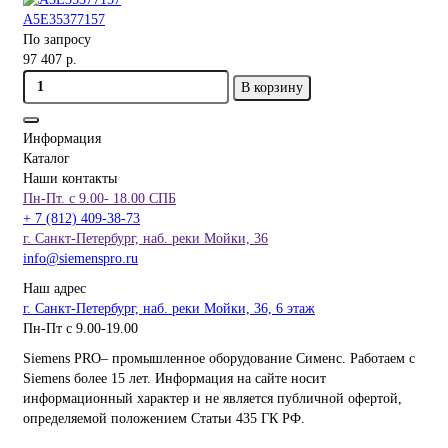
A5E35377157
По запросу
97 407 р.
В корзину
Информация
Каталог
Наши контакты
Пн-Пт. с 9.00- 18.00 СПБ
+ 7 (812) 409-38-73
г. Санкт-Петербург, наб. реки Мойки, 36
info@siemenspro.ru
Наш адрес
г. Санкт-Петербург, наб. реки Мойки, 36, 6 этаж
Пн-Пт с 9.00-19.00
Siemens PRO– промышленное оборудование Сименс. Работаем с
Siemens более 15 лет. Информация на сайте носит
информационный характер и не является публичной офертой,
определяемой положением Статьи 435 ГК РФ.