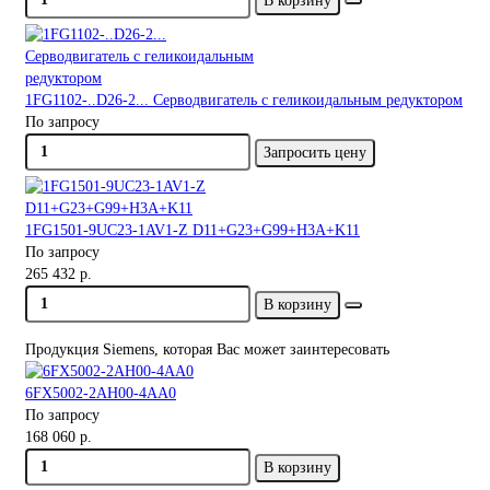
В корзину
1FG1102-..D26-2... Серводвигатель с геликоидальным редуктором
По запросу
Запросить цену
1FG1501-9UC23-1AV1-Z D11+G23+G99+H3A+K11
По запросу
265 432 р.
В корзину
Продукция Siemens, которая Вас может заинтересовать
6FX5002-2AH00-4AA0
По запросу
168 060 р.
В корзину