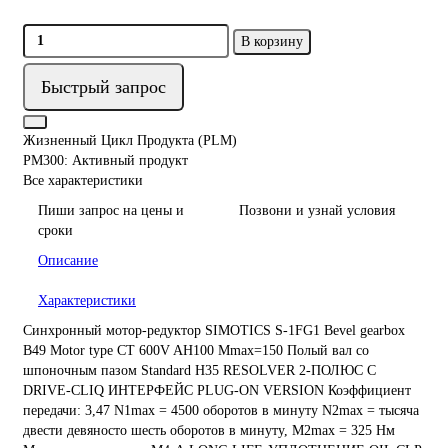
В корзину
Быстрый запрос
Жизненный Цикл Продукта (PLM)
PM300: Активный продукт
Все характеристики
Пиши запрос на цены и
Позвони и узнай условия
сроки
Описание
Характеристики
Синхронный мотор-редуктор SIMOTICS S-1FG1 Bevel gearbox
B49 Motor type CT 600V AH100 Mmax=150 Полый вал со
шпоночным пазом Standard H35 RESOLVER 2-ПОЛЮС С
DRIVE-CLIQ ИНТЕРФЕЙС PLUG-ON VERSION Коэффициент
передачи: 3,47 N1max = 4500 оборотов в минуту N2max = тысяча
двести девяносто шесть оборотов в минуту, M2max = 325 Нм