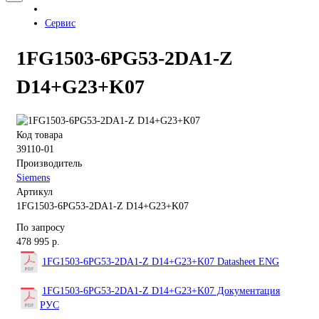
Сервис
1FG1503-6PG53-2DA1-Z
D14+G23+K07
Код товара
39110-01
Производитель
Siemens
Артикул
1FG1503-6PG53-2DA1-Z D14+G23+K07
По запросу
478 995 р.
1FG1503-6PG53-2DA1-Z D14+G23+K07 Datasheet ENG
1FG1503-6PG53-2DA1-Z D14+G23+K07 Документация
РУС