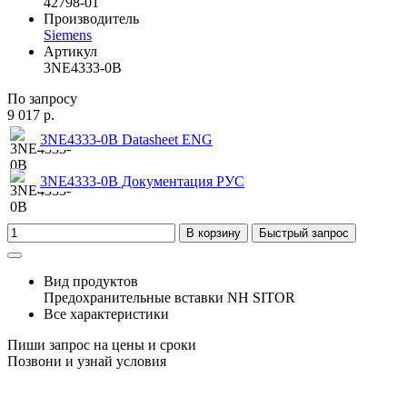
42798-01
Производитель
Siemens
Артикул
3NE4333-0B
По запросу
9 017 р.
3NE4333-0B Datasheet ENG
3NE4333-0B Документация РУС
В корзину
Быстрый запрос
Вид продуктов
Предохранительные вставки NH SITOR
Все характеристики
Пиши запрос на цены и сроки
Позвони и узнай условия