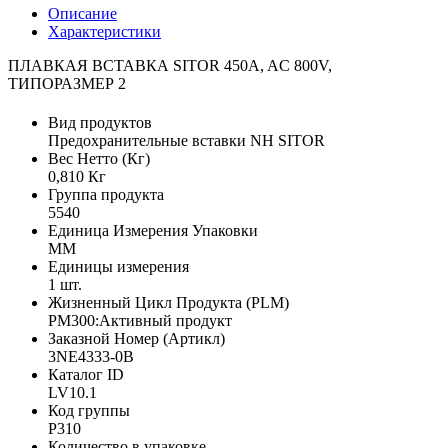
Описание
Характеристики
ПЛАВКАЯ ВСТАВКА SITOR 450A, AC 800V,
ТИПОРАЗМЕР 2
Вид продуктов
Предохранительные вставки NH SITOR
Вес Нетто (Кг)
0,810 Кг
Группа продукта
5540
Единица Измерения Упаковки
MM
Единицы измерения
1 шт.
Жизненный Цикл Продукта (PLM)
PM300:Активный продукт
Заказной Номер (Артикл)
3NE4333-0B
Каталог ID
LV10.1
Код группы
P310
Количество в упаковке