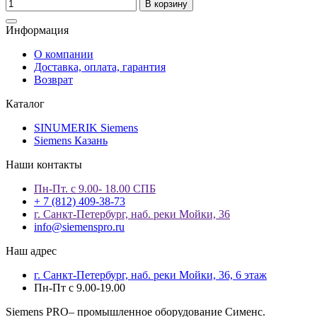
В корзину
Информация
О компании
Доставка, оплата, гарантия
Возврат
Каталог
SINUMERIK Siemens
Siemens Казань
Наши контакты
Пн-Пт. с 9.00- 18.00 СПБ
+ 7 (812) 409-38-73
г. Санкт-Петербург, наб. реки Мойки, 36
info@siemenspro.ru
Наш адрес
г. Санкт-Петербург, наб. реки Мойки, 36, 6 этаж
Пн-Пт с 9.00-19.00
Siemens PRO– промышленное оборудование Сименс.