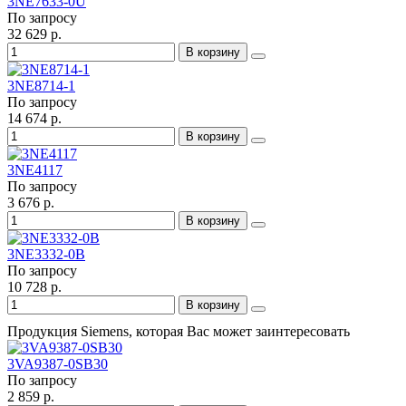
3NE7633-0U
По запросу
32 629 р.
В корзину
3NE8714-1
По запросу
14 674 р.
В корзину
3NE4117
По запросу
3 676 р.
В корзину
3NE3332-0B
По запросу
10 728 р.
В корзину
Продукция Siemens, которая Вас может заинтересовать
3VA9387-0SB30
По запросу
2 859 р.