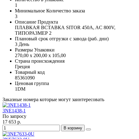
1
Минимальное Количество заказа
3
Описание Продукта
ПЛАВКАЯ ВСТАВКА SITOR 450A, AC 800V,
ТИПОРАЗМЕР 2
Плановый срок отгрузки с завода (раб. дни)
3 День
Размеры Упаковки
270,00 x 200,00 x 105,00
Страна происхождения
Греция
Товарный код
85361090
Ценовая группа
1DM
Заказные номера которые могут заинтересовать
3NE1438-1
По запросу
17 653 р.
В корзину