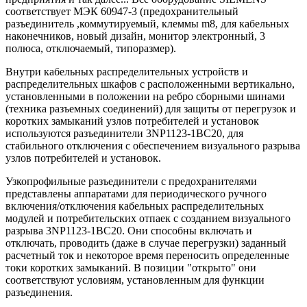
соответствует МЭК 60947-3 (предохранительный
разъединитель ,коммутируемый, клеммы m8, для кабельных
наконечников, новый дизайн, монитор электронный, 3
полюса, отключаемый, типоразмер).
Внутри кабельных распределительных устройств и
распределительных шкафов с расположенными вертикально,
установленными в положении на ребро сборными шинами
(техника разъемных соединений) для защиты от перегрузок и
коротких замыканий узлов потребителей и установок
используются разъединители 3NP1123-1BC20, для
стабильного отключения с обеспечением визуального разрыва
узлов потребителей и установок.
Узкопрофильные разъединители с предохранителями
представлены аппаратами для периодического ручного
включения/отключения кабельных распределительных
модулей и потребительских отпаек с созданием визуального
разрыва 3NP1123-1BC20. Они способны включать и
отключать, проводить (даже в случае перегрузки) заданный
расчетный ток и некоторое время переносить определенные
токи коротких замыканий. В позиции "открыто" они
соответствуют условиям, установленным для функции
разъединения.