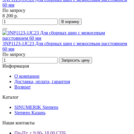
60 мм
По запросу
8 200 р.
В корзину
3NP1123-1JC23 Для сборных шин с межосевым расстоянием
60 мм
По запросу
Запросить цену
Информация
О компании
Доставка, оплата, гарантия
Возврат
Каталог
SINUMERIK Siemens
Siemens Казань
Наши контакты
Пн-Пт. с 9.00- 18.00 СПБ