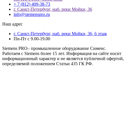
+ 7 (812) 409-38-73
г. Санкт-Петербург, наб. реки Мойки, 36
info@siemenspro.ru
Наш адрес
г. Санкт-Петербург, наб. реки Мойки, 36, 6 этаж
Пн-Пт с 9.00-19.00
Siemens PRO– промышленное оборудование Сименс.
Работаем с Siemens более 15 лет. Информация на сайте носит
информационный характер и не является публичной офертой,
определяемой положением Статьи 435 ГК РФ.