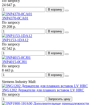
По запросу
24 647 р.
В корзину
3NP4370-0CA01
По запросу
29 208 р.
В корзину
3NP1153-1DA12
По запросу
42 542 р.
В корзину
3NP4015-0CJ01
По запросу
8 443 р.
В корзину
Siemens Industry Mall:
3NG1202 Держатели для плавких вставок LV HRC
По запросу
Запросить цену