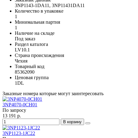
3NP1143-1DA11, 3NP11431DA11
Количество в упаковке
1
Минимальная партия
1
Наличие на складе
Под заказ
Раздел каталога
LV10.1
Страна происхождения
Чехия
Товарный код
85362090
Ценовая группа
1DL
Заказные номера которые могут заинтересовать
3NP4070-0CH01
По запросу
13 191 р.
В корзину
3NP1123-1JC22