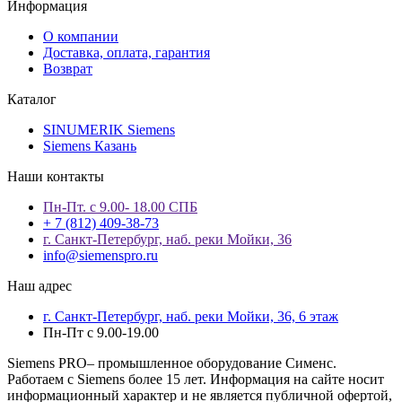
Информация
О компании
Доставка, оплата, гарантия
Возврат
Каталог
SINUMERIK Siemens
Siemens Казань
Наши контакты
Пн-Пт. с 9.00- 18.00 СПБ
+ 7 (812) 409-38-73
г. Санкт-Петербург, наб. реки Мойки, 36
info@siemenspro.ru
Наш адрес
г. Санкт-Петербург, наб. реки Мойки, 36, 6 этаж
Пн-Пт с 9.00-19.00
Siemens PRO– промышленное оборудование Сименс.
Работаем с Siemens более 15 лет. Информация на сайте носит
информационный характер и не является публичной офертой,