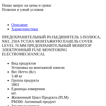
Пиши запрос на цены и сроки
Позвони и узнай условия
Описание
Характеристики
ПРЕДОХРАНИТЕЛЬНЫЙ РАЗЪЕДИНИТЕЛЬ 3-ПОЛЮСА,
NH1, 250A УСТ.НА МОНТАЖНУЮ ПАНЕЛЬ COVER
LEVEL 70 MM ПРЕДОХРАНИТЕЛЬНЫЙ МОНИТОР
ЭЛЕКТРОННЫЙ FUSE MONITORING
ELECTROMECHANICAL
Вид продуктов
Установка на монтажной панели
Вес Нетто (Кг)
3.48 кг
Группа продукта
5863
Единицы измерения
шт.
Жизненный Цикл Продукта (PLM)
PM300: Активный продукт
Заказные данные