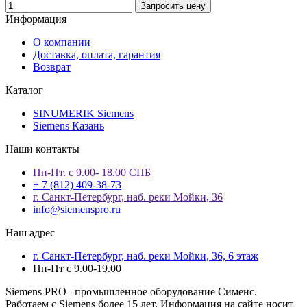
Запросить цену
Информация
О компании
Доставка, оплата, гарантия
Возврат
Каталог
SINUMERIK Siemens
Siemens Казань
Наши контакты
Пн-Пт. с 9.00- 18.00 СПБ
+ 7 (812) 409-38-73
г. Санкт-Петербург, наб. реки Мойки, 36
info@siemenspro.ru
Наш адрес
г. Санкт-Петербург, наб. реки Мойки, 36, 6 этаж
Пн-Пт с 9.00-19.00
Siemens PRO– промышленное оборудование Сименс.
Работаем с Siemens более 15 лет. Информация на сайте носит