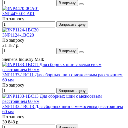
В корзину
3NP4470-0CA01
По запросу
Запросить цену
3NP1124-1BC20
По запросу
21 187 р.
В корзину
Siemens Industry Mall:
3NP1133-1BC11 Для сборных шин с межосевым расстоянием
60 мм
По запросу
Запросить цену
3NP1133-1BC13 Для сборных шин с межосевым расстоянием
60 мм
По запросу
30 848 р.
В корзину