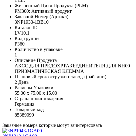
1 шт.
Жизненный Цикл Продукта (PLM)
PM300: Активный продукт
Заказной Номер (Артикл)
3NP1933-1BB10
Каталог ID
LV10.1
Код группы
P360
Количество в упаковке
1
Описание Продукта
АКСС.ДЛЯ ПРЕДОХР.РАЗЪЕДИНИТЕЛЯ ДЛЯ NH00
ПРИЗМАТИЧЕСКАЯ КЛЕММА
Плановый срок отгрузки с завода (раб. дни)
2 День
Размеры Упаковки
55,00 x 75,00 x 15,00
Страна происхождения
Германия
Товарный код
85389099
Заказные номера которые могут заинтересовать