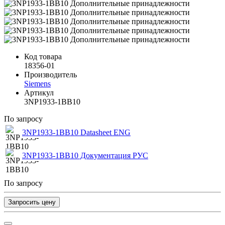
Код товара
18356-01
Производитель
Siemens
Артикул
3NP1933-1BB10
По запросу
3NP1933-1BB10 Datasheet ENG
3NP1933-1BB10 Документация РУС
По запросу
Запросить цену