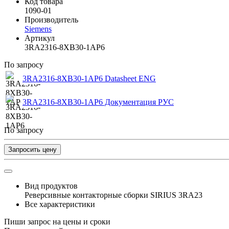
Код товара
1090-01
Производитель
Siemens
Артикул
3RA2316-8XB30-1AP6
По запросу
3RA2316-8XB30-1AP6 Datasheet ENG
3RA2316-8XB30-1AP6 Документация РУС
По запросу
Запросить цену
Вид продуктов
Реверсивные контакторные сборки SIRIUS 3RA23
Все характеристики
Пиши запрос на цены и сроки