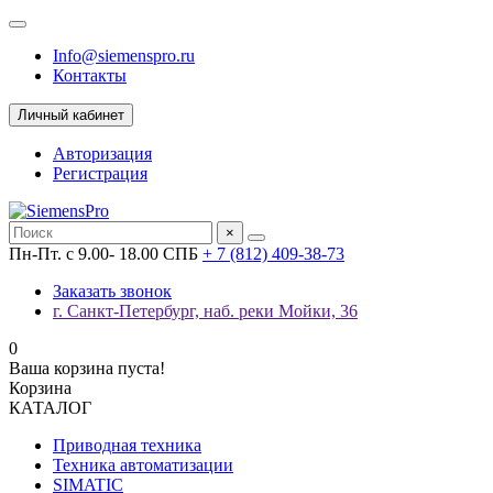
Info@siemenspro.ru
Контакты
Личный кабинет
Авторизация
Регистрация
×
Пн-Пт. с 9.00- 18.00 СПБ
+ 7 (812) 409-38-73
Заказать звонок
г. Санкт-Петербург, наб. реки Мойки, 36
0
Ваша корзина пуста!
Корзина
КАТАЛОГ
Приводная техника
Техника автоматизации
SIMATIC