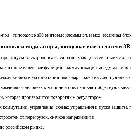
-пол., типоразмер s00 винтовые клеммы эл. и мех. взаимная бло
, кнопки и индикаторы, концевые выключатели 3
при запуске электродвигателей разных мощностей, а также для
важнейшие ключевые функции в коммуникации между машиной 
ой удобны в эксплуатации благодаря своей высокой универса
манды от человека к машине и обеспечивают обратную связь м
и, которая производится поворотным регулятором.
коммутации, управления, схемах управления и пуска-защиты, г
осетей от перегрузок, скачков напряжения и .
на российском рынке.