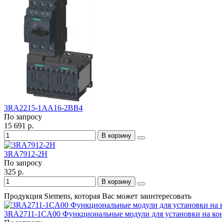
3RA2215-1AA16-2BB4
По запросу
15 691 р.
В корзину
3RA7912-2H
По запросу
325 р.
В корзину
Продукция Siemens, которая Вас может заинтересовать
3RA2711-1CA00 Функциональные модули для установки на ко