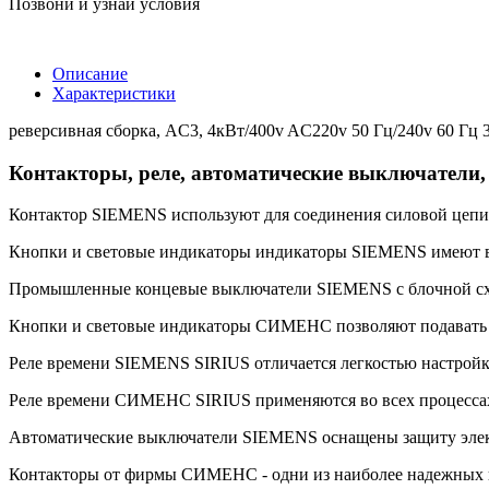
Позвони и узнай условия
Описание
Характеристики
реверсивная сборка, AC3, 4кВт/400v AC220v 50 Гц/240v 60 Гц 3
Контакторы, реле, автоматические выключатели
Контактор SIEMENS используют для соединения силовой цепи 
Кнопки и световые индикаторы индикаторы SIEMENS имеют 
Промышленные концевые выключатели SIEMENS с блочной схем
Кнопки и световые индикаторы СИМЕНС позволяют подавать ко
Реле времени SIEMENS SIRIUS отличается легкостью настройк
Реле времени СИМЕНС SIRIUS применяются во всех процессах 
Автоматические выключатели SIEMENS оснащены защиту электр
Контакторы от фирмы СИМЕНС - одни из наиболее надежных 