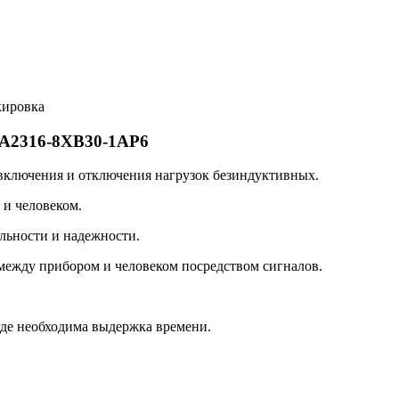
кировка
RA2316-8XB30-1AP6
 включения и отключения нагрузок безиндуктивных.
и человеком.
льности и надежности.
ежду прибором и человеком посредством сигналов.
де необходима выдержка времени.