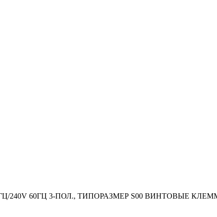
0ГЦ/240V 60ГЦ 3-ПОЛ., ТИПОРАЗМЕР S00 ВИНТОВЫЕ КЛ