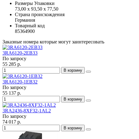
Размеры Упаковки
73,00 x 93,50 x 77,50
Страна происхождения
Германия
Товарный код
85364900
Заказные номера которые могут заинтересовать
3RA6120-2EB33
По запросу
55 285 р.
В корзину
3RA6120-1EB32
По запросу
55 137 р.
В корзину
3RA2436-8XF32-1AL2
По запросу
74 017 р.
В корзину