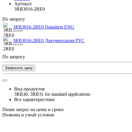
Артикул
3RB3016-2RE0
По запросу
3RB3016-2RE0 Datasheet ENG
3RB3016-2RE0 Документация РУС
По запросу
Запросить цену
Вид продуктов
3RB30, 3RB31 for standard applications
Все характеристики
Пиши запрос на цены и сроки
Позвони и узнай условия