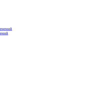
нений