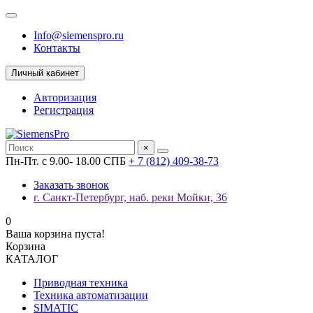
Info@siemenspro.ru
Контакты
Личный кабинет
Авторизация
Регистрация
×
Пн-Пт. с 9.00- 18.00 СПБ
+ 7 (812) 409-38-73
Заказать звонок
г. Санкт-Петербург, наб. реки Мойки, 36
0
Ваша корзина пуста!
Корзина
КАТАЛОГ
Приводная техника
Техника автоматизации
SIMATIC