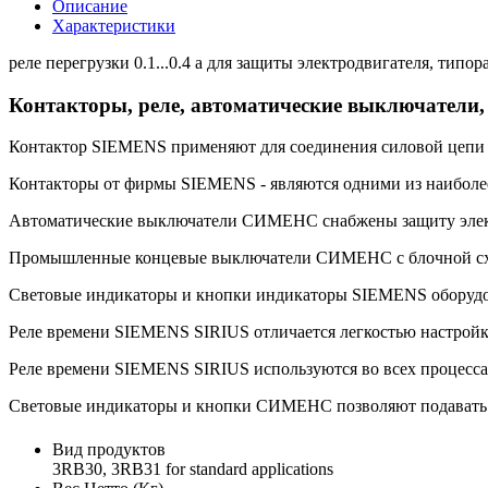
Описание
Характеристики
реле перегрузки 0.1...0.4 a для защиты электродвигателя, тип
Контакторы, реле, автоматические выключатели
Контактор SIEMENS применяют для соединения силовой цепи пр
Контакторы от фирмы SIEMENS - являются одними из наиболе
Автоматические выключатели СИМЕНС снабжены защиту электро
Промышленные концевые выключатели СИМЕНС с блочной схемо
Световые индикаторы и кнопки индикаторы SIEMENS оборуд
Реле времени SIEMENS SIRIUS отличается легкостью настройк
Реле времени SIEMENS SIRIUS используются во всех процессах
Световые индикаторы и кнопки СИМЕНС позволяют подавать ко
Вид продуктов
3RB30, 3RB31 for standard applications