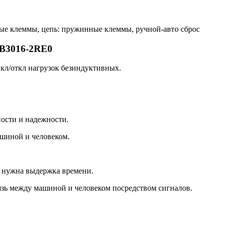
инные клеммы, цепь: пружинные клеммы, ручной-авто сброс
RB3016-2RE0
кл/откл нагрузок безиндуктивных.
ости и надежности.
шиной и человеком.
е нужна выдержка времени.
зь между машиной и человеком посредством сигналов.