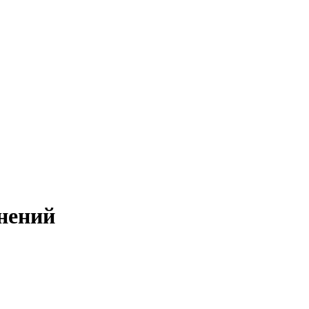
нений