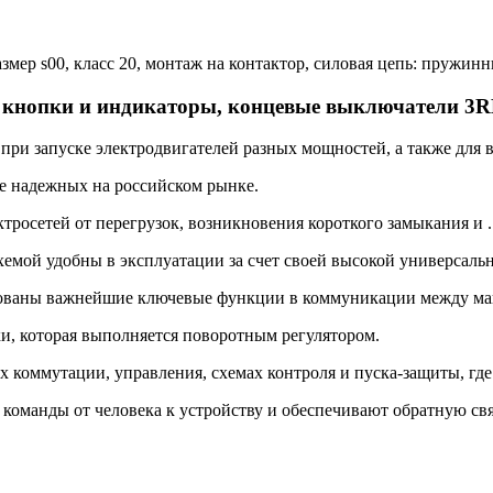
оразмер s00, класс 20, монтаж на контактор, силовая цепь: пруж
, кнопки и индикаторы, концевые выключатели 3
и запуске электродвигателей разных мощностей, а также для в
е надежных на российском рынке.
сетей от перегрузок, возникновения короткого замыкания и .
й удобны в эксплуатации за счет своей высокой универсальн
ованы важнейшие ключевые функции в коммуникации между ма
и, которая выполняется поворотным регулятором.
 коммутации, управления, схемах контроля и пуска-защиты, гд
манды от человека к устройству и обеспечивают обратную свя