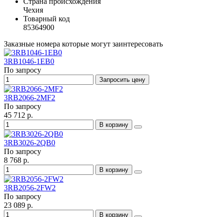
Страна происхождения
Чехия
Товарный код
85364900
Заказные номера которые могут заинтересовать
3RB1046-1EB0
По запросу
Запросить цену
3RB2066-2MF2
По запросу
45 712 р.
В корзину
3RB3026-2QB0
По запросу
8 768 р.
В корзину
3RB2056-2FW2
По запросу
23 089 р.
В корзину