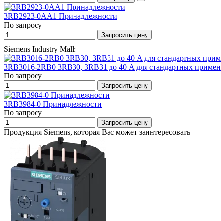
3RB2923-0AA1 Принадлежности
По запросу
Запросить цену
Siemens Industry Mall:
3RB3016-2RB0 3RB30, 3RB31 до 40 A для стандартных приме
По запросу
Запросить цену
3RB3984-0 Принадлежности
По запросу
Запросить цену
Продукция Siemens, которая Вас может заинтересовать