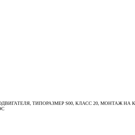
КТРОДВИГАТЕЛЯ, ТИПОРАЗМЕР S00, КЛАСС 20, МОНТАЖ 
ОС