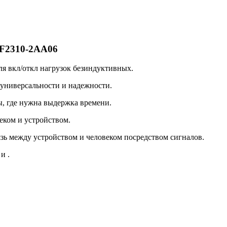
RF2310-2AA06
я вкл/откл нагрузок безиндуктивных.
универсальности и надежности.
, где нужна выдержка времени.
ком и устройством.
зь между устройством и человеком посредством сигналов.
и .