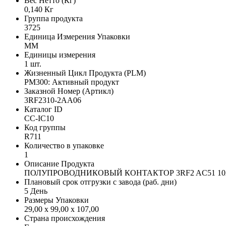
Вес Нетто (Кг)
0,140 Кг
Группа продукта
3725
Единица Измерения Упаковки
MM
Единицы измерения
1 шт.
Жизненный Цикл Продукта (PLM)
PM300: Активный продукт
Заказной Номер (Артикл)
3RF2310-2AA06
Каталог ID
CC-IC10
Код группы
R711
Количество в упаковке
1
Описание Продукта
ПОЛУПРОВОДНИКОВЫЙ КОНТАКТОР 3RF2 AC51 10A 
Плановый срок отгрузки с завода (раб. дни)
5 День
Размеры Упаковки
29,00 x 99,00 x 107,00
Страна происхождения