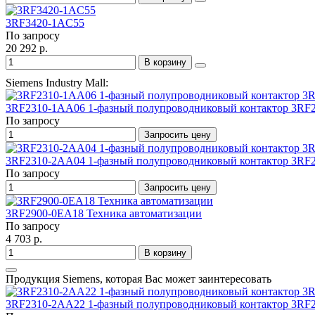
3RF3420-1AC55
По запросу
20 292 р.
В корзину
Siemens Industry Mall:
3RF2310-1AA06 1-фазный полупроводниковый контактор 3RF
По запросу
Запросить цену
3RF2310-2AA04 1-фазный полупроводниковый контактор 3RF
По запросу
Запросить цену
3RF2900-0EA18 Техника автоматизации
По запросу
4 703 р.
В корзину
Продукция Siemens, которая Вас может заинтересовать
3RF2310-2AA22 1-фазный полупроводниковый контактор 3RF