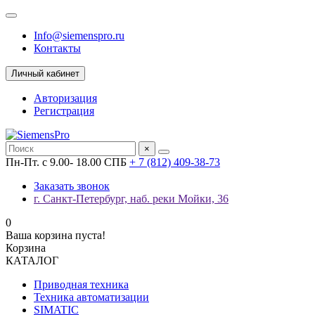
Info@siemenspro.ru
Контакты
Личный кабинет
Авторизация
Регистрация
×
Пн-Пт. с 9.00- 18.00 СПБ
+ 7 (812) 409-38-73
Заказать звонок
г. Санкт-Петербург, наб. реки Мойки, 36
0
Ваша корзина пуста!
Корзина
КАТАЛОГ
Приводная техника
Техника автоматизации
SIMATIC