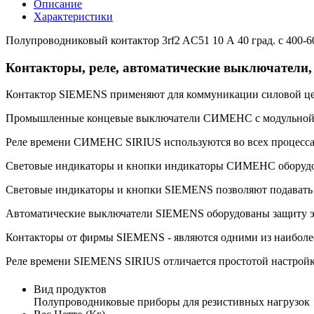
Описание
Характеристики
Полупроводниковый контактор 3rf2 AC51 10 А 40 град. c 400-
Контакторы, реле, автоматические выключатели
Контактор SIEMENS применяют для коммуникации силовой цепи
Промышленные концевые выключатели СИМЕНС с модульной ко
Реле времени СИМЕНС SIRIUS используются во всех процессах
Световые индикаторы и кнопки индикаторы СИМЕНС оборудов
Световые индикаторы и кнопки SIEMENS позволяют подавать к
Автоматические выключатели SIEMENS оборудованы защиту эле
Контакторы от фирмы SIEMENS - являются одними из наиболе
Реле времени SIEMENS SIRIUS отличается простотой настройк
Вид продуктов
Полупроводниковые приборы для резистивных нагрузок