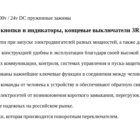
600v / 24v DC пружинные зажимы
, кнопки и индикаторы, концевые выключатели 3
 при запуске электродвигателей разных мощностей, а также дл
нструкцией удобны в эксплуатации благодаря своей высокой 
 коммуникации, контроля, системах управления и пуска-защиты
аны важнейшие ключевые функции в соединения между челове
оманды от человека к устройству и обеспечивают обратную свя
ктросетей от возникновения короткого замыкания, перегрузок 
е надежных на российском рынке.
и, которая производится поворотным переключателем.