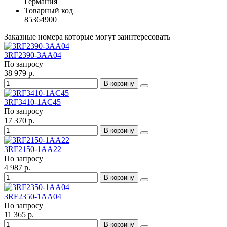
Германия
Товарный код
85364900
Заказные номера которые могут заинтересовать
3RF2390-3AA04
По запросу
38 979 р.
В корзину
3RF3410-1AC45
По запросу
17 370 р.
В корзину
3RF2150-1AA22
По запросу
4 987 р.
В корзину
3RF2350-1AA04
По запросу
11 365 р.
В корзину