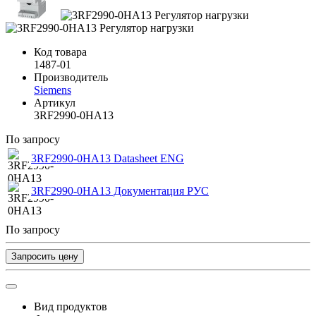
Код товара
1487-01
Производитель
Siemens
Артикул
3RF2990-0HA13
По запросу
3RF2990-0HA13 Datasheet ENG
3RF2990-0HA13 Документация РУС
По запросу
Запросить цену
Вид продуктов