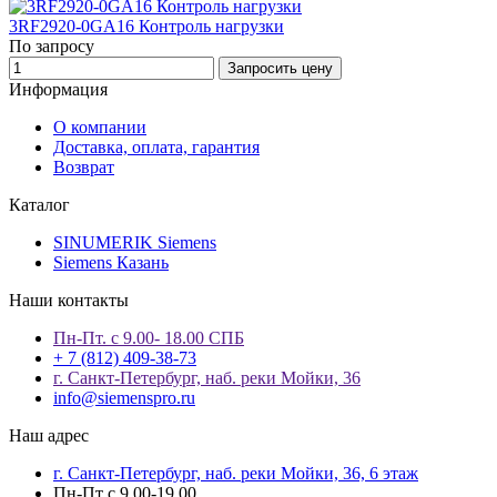
3RF2920-0GA16 Контроль нагрузки
По запросу
Запросить цену
Информация
О компании
Доставка, оплата, гарантия
Возврат
Каталог
SINUMERIK Siemens
Siemens Казань
Наши контакты
Пн-Пт. с 9.00- 18.00 СПБ
+ 7 (812) 409-38-73
г. Санкт-Петербург, наб. реки Мойки, 36
info@siemenspro.ru
Наш адрес
г. Санкт-Петербург, наб. реки Мойки, 36, 6 этаж
Пн-Пт с 9.00-19.00