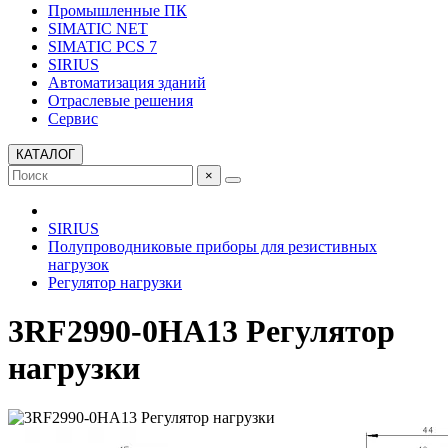
Промышленные ПК
SIMATIC NET
SIMATIC PCS 7
SIRIUS
Автоматизация зданий
Отраслевые решения
Сервис
КАТАЛОГ
×
SIRIUS
Полупроводниковые приборы для резистивных
нагрузок
Регулятор нагрузки
3RF2990-0HA13 Регулятор
нагрузки