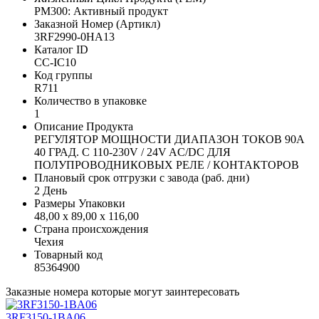
PM300: Активный продукт
Заказной Номер (Артикл)
3RF2990-0HA13
Каталог ID
CC-IC10
Код группы
R711
Количество в упаковке
1
Описание Продукта
РЕГУЛЯТОР МОЩНОСТИ ДИАПАЗОН ТОКОВ 90A
40 ГРАД. C 110-230V / 24V AC/DC ДЛЯ
ПОЛУПРОВОДНИКОВЫХ РЕЛЕ / КОНТАКТОРОВ
Плановый срок отгрузки с завода (раб. дни)
2 День
Размеры Упаковки
48,00 x 89,00 x 116,00
Страна происхождения
Чехия
Товарный код
85364900
Заказные номера которые могут заинтересовать
3RF3150-1BA06