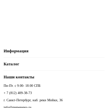
3RH1911-2FA31 Мгновенный
По запросу
Запросить цену
Информация
Каталог
Наши контакты
Пн-Пт. с 9.00- 18.00 СПБ
+ 7 (812) 409-38-73
г. Санкт-Петербург, наб. реки Мойки, 36
info@siemenspro.ru