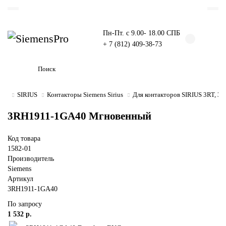
Пн-Пт. с 9.00- 18.00 СПБ
+ 7 (812) 409-38-73
SIRIUS
Контакторы Siemens Sirius
Для контакторов SIRIUS 3RT, 3
3RH1911-1GA40 Мгновенный
Код товара
1582-01
Производитель
Siemens
Артикул
3RH1911-1GA40
По запросу
1 532 р.