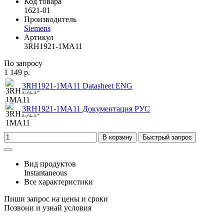
Код товара
1621-01
Производитель
Siemens
Артикул
3RH1921-1MA11
По запросу
1 149 р.
3RH1921-1MA11 Datasheet ENG
3RH1921-1MA11 Документация РУС
В корзину
Быстрый запрос
Вид продуктов
Instantaneous
Все характеристики
Пиши запрос на цены и сроки
Позвони и узнай условия