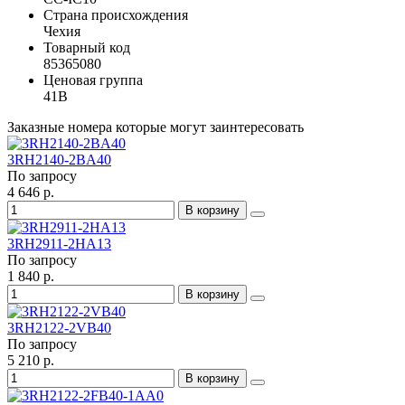
Страна происхождения
Чехия
Товарный код
85365080
Ценовая группа
41B
Заказные номера которые могут заинтересовать
3RH2140-2BA40
По запросу
4 646 р.
В корзину
3RH2911-2HA13
По запросу
1 840 р.
В корзину
3RH2122-2VB40
По запросу
5 210 р.
В корзину