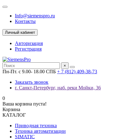
Info@siemenspro.ru
Контакты
Личный кабинет
Авторизация
Регистрация
×
Пн-Пт. с 9.00- 18.00 СПБ
+ 7 (812) 409-38-73
Заказать звонок
г. Санкт-Петербург, наб. реки Мойки, 36
0
Ваша корзина пуста!
Корзина
КАТАЛОГ
Приводная техника
Техника автоматизации
SIMATIC