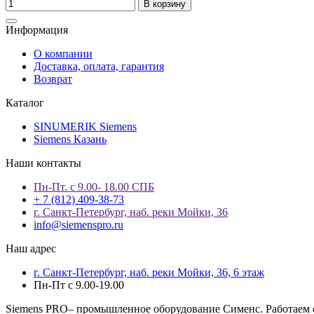
В корзину
Информация
О компании
Доставка, оплата, гарантия
Возврат
Каталог
SINUMERIK Siemens
Siemens Казань
Наши контакты
Пн-Пт. с 9.00- 18.00 СПБ
+ 7 (812) 409-38-73
г. Санкт-Петербург, наб. реки Мойки, 36
info@siemenspro.ru
Наш адрес
г. Санкт-Петербург, наб. реки Мойки, 36, 6 этаж
Пн-Пт с 9.00-19.00
Siemens PRO– промышленное оборудование Сименс. Работаем с 