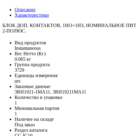
Описание
Характеристики
БЛОК ДОП. КОНТАКТОВ, 1НO+1НЗ, НОМИНАЛЬНОЕ ПИ
2-ПОЛЮС.
Вид продуктов
Instantaneous
Вес Нетто (Кг)
0.065 кг
Группа продукта
3729
Единицы измерения
шт.
Заказные данные
3RH1921-1MA11, 3RH19211MA11
Количество в упаковке
1
Минимальная партия
1
Наличие на складе
Под заказ
Раздел каталога
CC-IC10