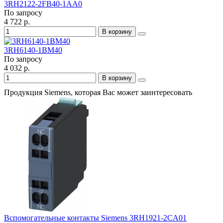
3RH2122-2FB40-1AA0
По запросу
4 722 р.
В корзину
3RH6140-1BM40
По запросу
4 032 р.
В корзину
Продукция Siemens, которая Вас может заинтересовать
Вспомогательные контакты Siemens 3RH1921-2CA01