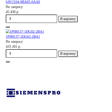
6AV2104-0BA05-0AA0
По запросу
45 430 р.
В корзину
1PH8137-1DG02-2BA1
По запросу
433 201 р.
В корзину