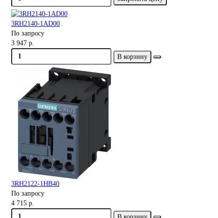
3RH2140-1AD00
По запросу
3 947 р.
В корзину
3RH2122-1HB40
По запросу
4 715 р.
В корзину