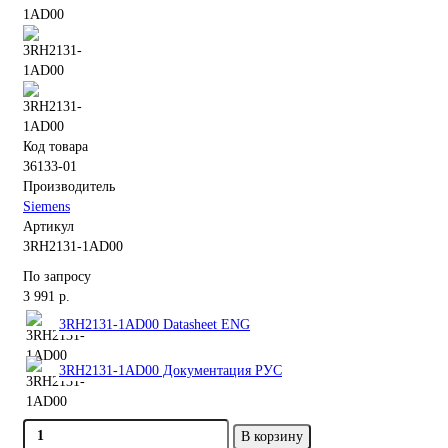
Код товара
36133-01
Производитель
Siemens
Артикул
3RH2131-1AD00
По запросу
3 991 р.
3RH2131-1AD00 Datasheet ENG
3RH2131-1AD00 Документация РУС
В корзину