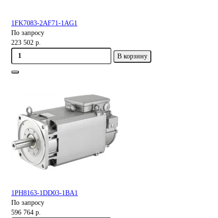
1FK7083-2AF71-1AG1
По запросу
223 502 р.
В корзину
1PH8163-1DD03-1BA1
По запросу
596 764 р.