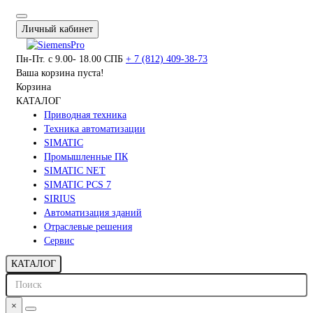
Личный кабинет
Пн-Пт. с 9.00- 18.00 СПБ
+ 7 (812) 409-38-73
Ваша корзина пуста!
Корзина
КАТАЛОГ
Приводная техника
Техника автоматизации
SIMATIC
Промышленные ПК
SIMATIC NET
SIMATIC PCS 7
SIRIUS
Автоматизация зданий
Отраслевые решения
Сервис
КАТАЛОГ
×