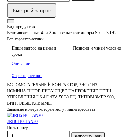
Быстрый запрос
Вид продуктов
Вспомогательные 4- и 8-полюсные контакторы Sirius 3RH2
Все характеристики
Пиши запрос на цены и
Позвони и узнай условия
сроки
Описание
Характеристики
ВСПОМОГАТЕЛЬНЫЙ КОНТАКТОР, 3НО+1НЗ,
НОМИНАЛЬНОЕ ПИТАЮЩЕЕ НАПРЯЖЕНИЕ ЦЕПИ
УПРАВЛЕНИЯ US AC 42V, 50/60 ГЦ, ТИПОРАЗМЕР S00,
ВИНТОВЫЕ КЛЕММЫ
Заказные номера которые могут заинтересовать
3RH6140-1AN20
По запросу
Запросить цену