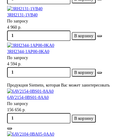
3RH2131-1VB40
По запросу
4 960 р.
В корзину
3RH2344-1AP00-0KA0
По запросу
4 594 р.
В корзину
Продукция Siemens, которая Вас может заинтересовать
6AV2154-0BS01-8AA0
По запросу
156 656 р.
В корзину