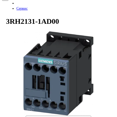
Сервис
3RH2131-1AD00