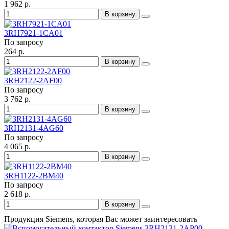
1 962 р.
В корзину
3RH7921-1CA01
По запросу
264 р.
В корзину
3RH2122-2AF00
По запросу
3 762 р.
В корзину
3RH2131-4AG60
По запросу
4 065 р.
В корзину
3RH1122-2BM40
По запросу
2 618 р.
В корзину
Продукция Siemens, которая Вас может заинтересовать