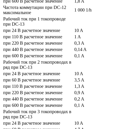
при 600 В расчетное значение
1,8 A
Частота коммутации при DC-12
1 000 1/h
максимальное
Рабочий ток при 1 токопроводе
при DC-13
при 24 В расчетное значение
10 A
при 110 В расчетное значение
1 A
при 220 В расчетное значение
0,3 A
при 440 В расчетное значение
0,14 A
при 600 В расчетное значение
0,1 A
Рабочий ток при 2 токопроводах в
ряд при DC-13
при 24 В расчетное значение
10 A
при 60 В расчетное значение
3,5 A
при 110 В расчетное значение
1,3 A
при 220 В расчетное значение
0,9 A
при 440 В расчетное значение
0,2 A
при 600 В расчетное значение
0,1 A
Рабочий ток при 3 токопроводах в
ряд при DC-13
при 24 В расчетное значение
10 A