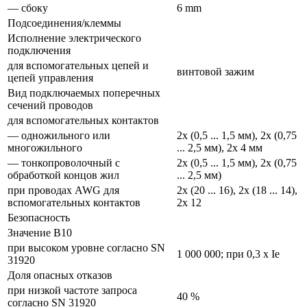
— сбоку
6 mm
Подсоединения/клеммы
Исполнение электрического
подключения
для вспомогательных цепей и
винтовой зажим
цепей управления
Вид подключаемых поперечных
сечений проводов
для вспомогательных контактов
— одножильного или
2x (0,5 ... 1,5 мм), 2x (0,75
многожильного
... 2,5 мм), 2x 4 мм
— тонкопроволочный с
2x (0,5 ... 1,5 мм), 2x (0,75
обработкой концов жил
... 2,5 мм)
при проводах AWG для
2x (20 ... 16), 2x (18 ... 14),
вспомогательных контактов
2x 12
Безопасность
Значение В10
при высоком уровне согласно SN
1 000 000; при 0,3 x Ie
31920
Доля опасных отказов
при низкой частоте запроса
40 %
согласно SN 31920