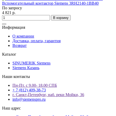
Вспомогательный контактор Siemens 3RH2140-1BB40
По запросу
4 821 р.
В корзину
Информация
О компании
Доставка, оплата, гарантия
Возврат
Каталог
SINUMERIK Siemens
Siemens Казань
Наши контакты
Пн-Пт. с 9.00- 18.00 СПБ
+ 7 (812) 409-38-73
г. Санкт-Петербург, наб. реки Мойки, 36
info@siemenspro.ru
Наш адрес