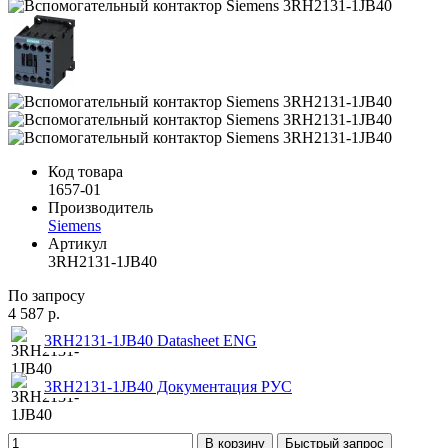
Код товара
1657-01
Производитель
Siemens
Артикул
3RH2131-1JB40
По запросу
4 587 р.
3RH2131-1JB40 Datasheet ENG
3RH2131-1JB40 Документация РУС
В корзину
Быстрый запрос