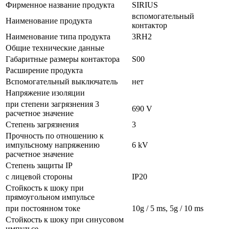
Фирменное название продукта
SIRIUS
вспомогательный
Наименование продукта
контактор
Наименование типа продукта
3RH2
Общие технические данные
Габаритные размеры контактора
S00
Расширение продукта
Вспомогательный выключатель
нет
Напряжение изоляции
при степени загрязнения 3
690 V
расчетное значение
Степень загрязнения
3
Прочность по отношению к
импульсному напряжению
6 kV
расчетное значение
Степень защиты IP
с лицевой стороны
IP20
Стойкость к шоку при
прямоугольном импульсе
при постоянном токе
10g / 5 ms, 5g / 10 ms
Стойкость к шоку при синусовом
импульсе