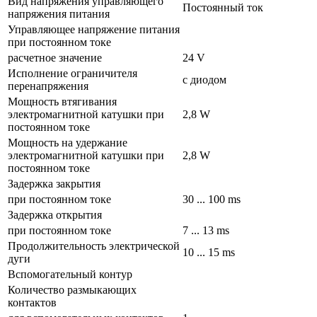
Вид напряжения управляющего
Постоянный ток
напряжения питания
Управляющее напряжение питания
при постоянном токе
расчетное значение
24 V
Исполнение ограничителя
с диодом
перенапряжения
Мощность втягивания
электромагнитной катушки при
2,8 W
постоянном токе
Мощность на удержание
электромагнитной катушки при
2,8 W
постоянном токе
Задержка закрытия
при постоянном токе
30 ... 100 ms
Задержка открытия
при постоянном токе
7 ... 13 ms
Продолжительность электрической
10 ... 15 ms
дуги
Вспомогательный контур
Количество размыкающих
контактов