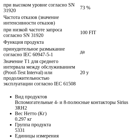
при высоком уровне согласно SN
73 %
31920
Частота отказов (значение
интенсивности отказов)
при низкой частоте запроса
100 FIT
согласно SN 31920
Функция продукта
принудительное размыкание
да
согласно IEC 60947-5-1
Значение Т1 для среднего
интервала между обслуживанием
(Proof-Test Interval) или
20 y
продолжительностью
эксплуатации согласно IEC 61508
Вид продуктов
Вспомогательные 4- и 8-полюсные контакторы Sirius
3RH2
Вес Нетто (Кг)
0.297 кг
Группа продукта
5331
Единицы измерения