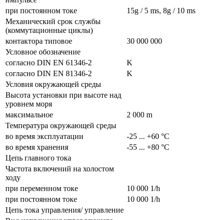
при постоянном токе
15g / 5 ms, 8g / 10 ms
Механический срок службы
(коммутационные циклы)
контактора типовое
30 000 000
Условное обозначение
согласно DIN EN 61346-2
K
согласно DIN EN 81346-2
K
Условия окружающей среды
Высота установки при высоте над
уровнем моря
максимальное
2 000 m
Температура окружающей среды
во время эксплуатации
-25 ... +60 °C
во время хранения
-55 ... +80 °C
Цепь главного тока
Частота включений на холостом
ходу
при переменном токе
10 000 1/h
при постоянном токе
10 000 1/h
Цепь тока управления/ управление