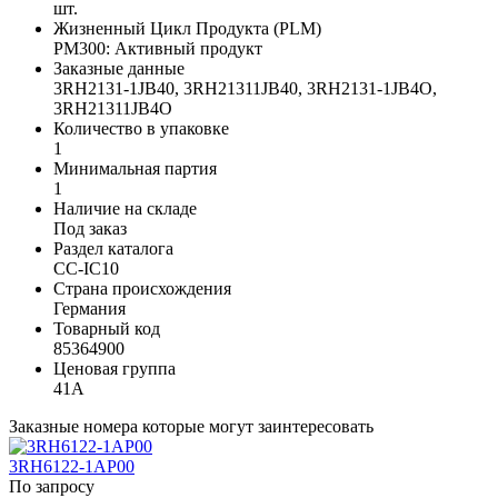
шт.
Жизненный Цикл Продукта (PLM)
PM300: Активный продукт
Заказные данные
3RH2131-1JB40, 3RH21311JB40, 3RH2131-1JB4O,
3RH21311JB4O
Количество в упаковке
1
Минимальная партия
1
Наличие на складе
Под заказ
Раздел каталога
CC-IC10
Страна происхождения
Германия
Товарный код
85364900
Ценовая группа
41A
Заказные номера которые могут заинтересовать
3RH6122-1AP00
По запросу