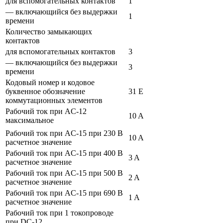
для вспомогательных контактов
1
— включающийся без выдержки
1
времени
Количество замыкающих
контактов
для вспомогательных контактов
3
— включающийся без выдержки
3
времени
Кодовый номер и кодовое
буквенное обозначение
31 E
коммутационных элементов
Рабочий ток при AC-12
10 A
максимальное
Рабочий ток при AC-15 при 230 В
10 A
расчетное значение
Рабочий ток при AC-15 при 400 В
3 A
расчетное значение
Рабочий ток при AC-15 при 500 В
2 A
расчетное значение
Рабочий ток при AC-15 при 690 В
1 A
расчетное значение
Рабочий ток при 1 токопроводе
при DC-12