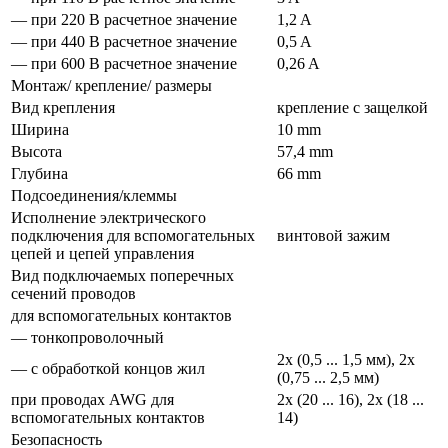
— при 220 В расчетное значение
1,2 A
— при 440 В расчетное значение
0,5 A
— при 600 В расчетное значение
0,26 A
Монтаж/ крепление/ размеры
Вид крепления
крепление с защелкой
Ширина
10 mm
Высота
57,4 mm
Глубина
66 mm
Подсоединения/клеммы
Исполнение электрического
подключения для вспомогательных
винтовой зажим
цепей и цепей управления
Вид подключаемых поперечных
сечений проводов
для вспомогательных контактов
— тонкопроволочный
2x (0,5 ... 1,5 мм), 2x
— с обработкой концов жил
(0,75 ... 2,5 мм)
при проводах AWG для
2x (20 ... 16), 2x (18 ...
вспомогательных контактов
14)
Безопасность