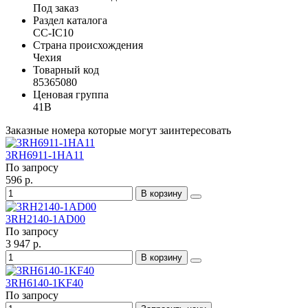
Под заказ
Раздел каталога
CC-IC10
Страна происхождения
Чехия
Товарный код
85365080
Ценовая группа
41B
Заказные номера которые могут заинтересовать
3RH6911-1HA11
По запросу
596 р.
В корзину
3RH2140-1AD00
По запросу
3 947 р.
В корзину
3RH6140-1KF40
По запросу