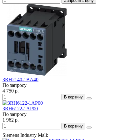
Запросить цену
3RH2140-1BA40
По запросу
4 750 р.
В корзину
3RH6122-1AP00
По запросу
1 962 р.
В корзину
Siemens Industry Mall: