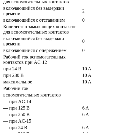
для вспомогательных контактов
включающийся без выдержки
2
времени
включающийся с отставанием
0
Количество замыкающих контактов
для вспомогательных контактов
включающийся без выдержки
0
времени
включающийся с опережением
0
Рабочий ток вспомогательных
контактов при AC-12
при 24 В
10 A
при 230 В
10 A
максимальное
10 A
Рабочий ток
вспомогательных контактов
— при AC-14
— при 125 В
6 A
— при 250 В
6 A
— при AC-15
— при 24 В
6 A