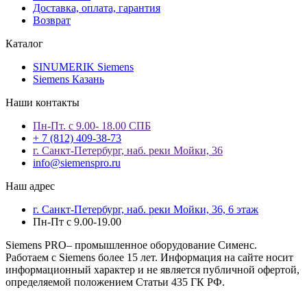
Доставка, оплата, гарантия
Возврат
Каталог
SINUMERIK Siemens
Siemens Казань
Наши контакты
Пн-Пт. с 9.00- 18.00 СПБ
+ 7 (812) 409-38-73
г. Санкт-Петербург, наб. реки Мойки, 36
info@siemenspro.ru
Наш адрес
г. Санкт-Петербург, наб. реки Мойки, 36, 6 этаж
Пн-Пт с 9.00-19.00
Siemens PRO– промышленное оборудование Сименс.
Работаем с Siemens более 15 лет. Информация на сайте носит
информационный характер и не является публичной офертой,
определяемой положением Статьи 435 ГК РФ.