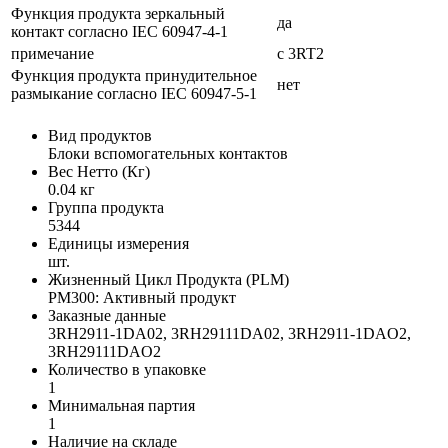
Функция продукта зеркальный
да
контакт согласно IEC 60947-4-1
примечание
с 3RT2
Функция продукта принудительное
нет
размыкание согласно IEC 60947-5-1
Вид продуктов
Блоки вспомогательных контактов
Вес Нетто (Кг)
0.04 кг
Группа продукта
5344
Единицы измерения
шт.
Жизненный Цикл Продукта (PLM)
PM300: Активный продукт
Заказные данные
3RH2911-1DA02, 3RH29111DA02, 3RH2911-1DAO2,
3RH29111DAO2
Количество в упаковке
1
Минимальная партия
1
Наличие на складе