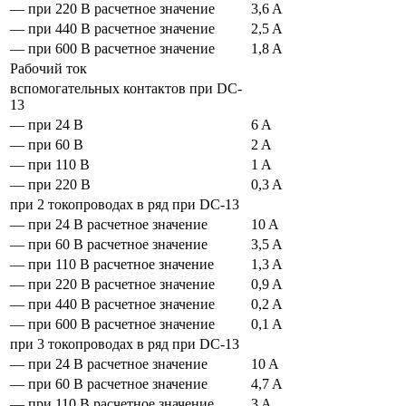
— при 220 В расчетное значение
3,6 A
— при 440 В расчетное значение
2,5 A
— при 600 В расчетное значение
1,8 A
Рабочий ток
вспомогательных контактов при DC-
13
— при 24 В
6 A
— при 60 В
2 A
— при 110 В
1 A
— при 220 В
0,3 A
при 2 токопроводах в ряд при DC-13
— при 24 В расчетное значение
10 A
— при 60 В расчетное значение
3,5 A
— при 110 В расчетное значение
1,3 A
— при 220 В расчетное значение
0,9 A
— при 440 В расчетное значение
0,2 A
— при 600 В расчетное значение
0,1 A
при 3 токопроводах в ряд при DC-13
— при 24 В расчетное значение
10 A
— при 60 В расчетное значение
4,7 A
— при 110 В расчетное значение
3 A