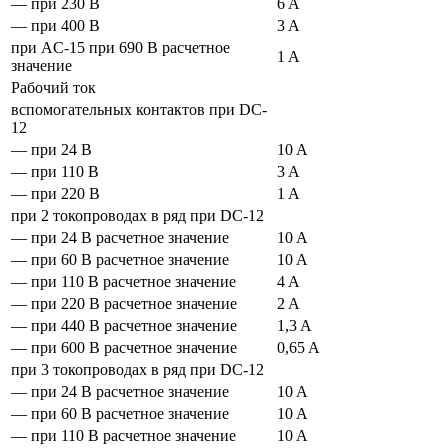
— при 230 В
6 A
— при 400 В
3 A
при AC-15 при 690 В расчетное
1 A
значение
Рабочий ток
вспомогательных контактов при DC-
12
— при 24 В
10 A
— при 110 В
3 A
— при 220 В
1 A
при 2 токопроводах в ряд при DC-12
— при 24 В расчетное значение
10 A
— при 60 В расчетное значение
10 A
— при 110 В расчетное значение
4 A
— при 220 В расчетное значение
2 A
— при 440 В расчетное значение
1,3 A
— при 600 В расчетное значение
0,65 A
при 3 токопроводах в ряд при DC-12
— при 24 В расчетное значение
10 A
— при 60 В расчетное значение
10 A
— при 110 В расчетное значение
10 A