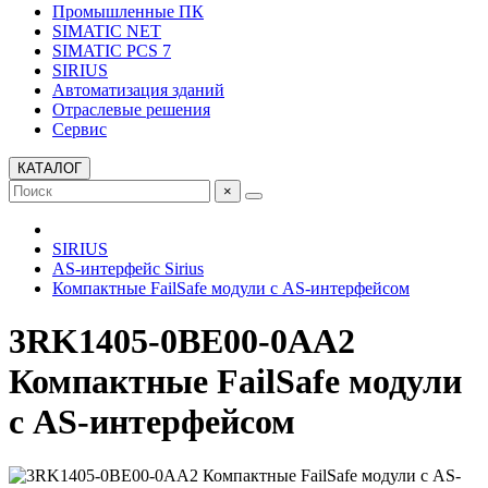
Промышленные ПК
SIMATIC NET
SIMATIC PCS 7
SIRIUS
Автоматизация зданий
Отраслевые решения
Сервис
КАТАЛОГ
×
SIRIUS
AS-интерфейс Sirius
Компактные FailSafe модули с AS-интерфейсом
3RK1405-0BE00-0AA2
Компактные FailSafe модули
с AS-интерфейсом