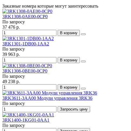
Заказные номера которые могут заинтересовать
3RK1308-0AE00-0CP0
По запросу
37 476 р.
В корзину
3RK1301-1DB00-1AA2
По запросу
39 963 р.
В корзину
3RK1308-0BE00-0CP0
По запросу
49 238 р.
В корзину
3RK3611-3AA00 Модули управления 3RK36
По запросу
Запросить цену
3RK1400-1KG01-0AA1
По запросу