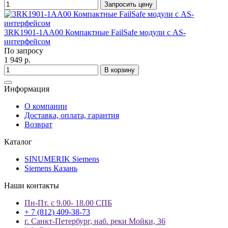
Запросить цену
3RK1901-1AA00 Компактные FailSafe модули с AS-
интерфейсом
По запросу
1 949 р.
В корзину
Информация
О компании
Доставка, оплата, гарантия
Возврат
Каталог
SINUMERIK Siemens
Siemens Казань
Наши контакты
Пн-Пт. с 9.00- 18.00 СПБ
+ 7 (812) 409-38-73
г. Санкт-Петербург, наб. реки Мойки, 36