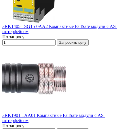
3RK1405-1SG15-0AA2 Компактные FailSafe модули с AS-
интерфейсом
По запросу
Запросить цену
3RK1901-1AA01 Компактные FailSafe модули с AS-
интерфейсом
По запросу