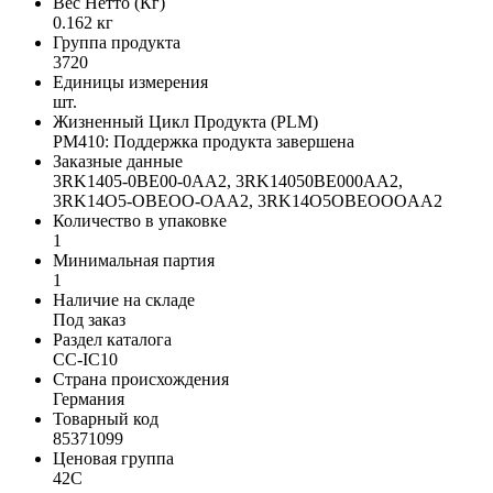
Вес Нетто (Кг)
0.162 кг
Группа продукта
3720
Единицы измерения
шт.
Жизненный Цикл Продукта (PLM)
PM410: Поддержка продукта завершена
Заказные данные
3RK1405-0BE00-0AA2, 3RK14050BE000AA2,
3RK14O5-OBEOO-OAA2, 3RK14O5OBEOOOAA2
Количество в упаковке
1
Минимальная партия
1
Наличие на складе
Под заказ
Раздел каталога
CC-IC10
Страна происхождения
Германия
Товарный код
85371099
Ценовая группа
42C