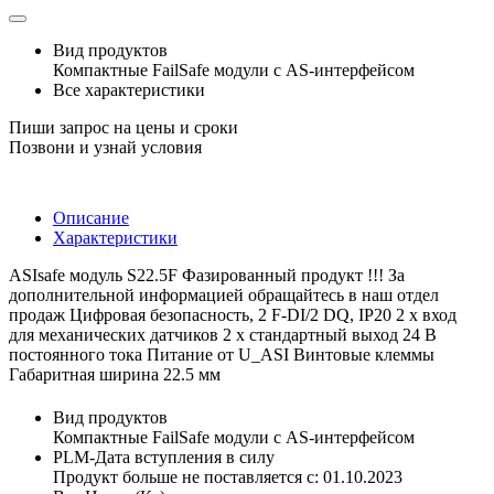
Вид продуктов
Компактные FailSafe модули с AS-интерфейсом
Все характеристики
Пиши запрос на цены и сроки
Позвони и узнай условия
Описание
Характеристики
ASIsafe модуль S22.5F Фазированный продукт !!! За
дополнительной информацией обращайтесь в наш отдел
продаж Цифровая безопасность, 2 F-DI/2 DQ, IP20 2 x вход
для механических датчиков 2 x стандартный выход 24 В
постоянного тока Питание от U_ASI Винтовые клеммы
Габаритная ширина 22.5 мм
Вид продуктов
Компактные FailSafe модули с AS-интерфейсом
PLM-Дата вступления в силу
Продукт больше не поставляется с: 01.10.2023