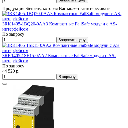
Запросить цену
Продукция Siemens, которая Вас может заинтересовать
3RK1405-1BQ20-0AA3 Компактные FailSafe модули с AS-
интерфейсом
По запросу
Запросить цену
3RK1405-1SE15-0AA2 Компактные FailSafe модули с AS-
интерфейсом
По запросу
44 520 р.
В корзину