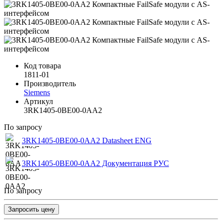
Код товара
1811-01
Производитель
Siemens
Артикул
3RK1405-0BE00-0AA2
По запросу
3RK1405-0BE00-0AA2 Datasheet ENG
3RK1405-0BE00-0AA2 Документация РУС
По запросу
Запросить цену