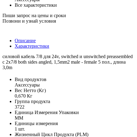
Все характеристики
Пиши запрос на цены и сроки
Позвони и узнай условия
Описание
Характеристики
силовой кабель 7/8 для 24v, switched и unswitched preassembled
c 2x7/8 both sides angled, 1,5mm2 male - female 5 пол., длина
3,0m
Вид продуктов
Аксессуары
Вес Нетто (Кг)
0,670 Кг
Группа продукта
3722
Единица Измерения Упаковки
MM
Единицы измерения
1 шт.
Жизненный Цикл Продукта (PLM)