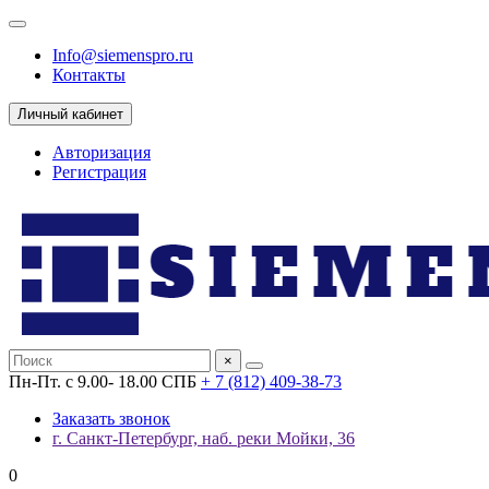
Info@siemenspro.ru
Контакты
Личный кабинет
Авторизация
Регистрация
×
Пн-Пт. с 9.00- 18.00 СПБ
+ 7 (812) 409-38-73
Заказать звонок
г. Санкт-Петербург, наб. реки Мойки, 36
0