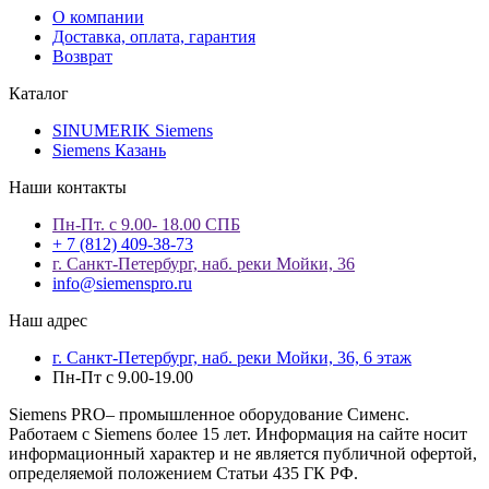
О компании
Доставка, оплата, гарантия
Возврат
Каталог
SINUMERIK Siemens
Siemens Казань
Наши контакты
Пн-Пт. с 9.00- 18.00 СПБ
+ 7 (812) 409-38-73
г. Санкт-Петербург, наб. реки Мойки, 36
info@siemenspro.ru
Наш адрес
г. Санкт-Петербург, наб. реки Мойки, 36, 6 этаж
Пн-Пт с 9.00-19.00
Siemens PRO– промышленное оборудование Сименс.
Работаем с Siemens более 15 лет. Информация на сайте носит
информационный характер и не является публичной офертой,
определяемой положением Статьи 435 ГК РФ.