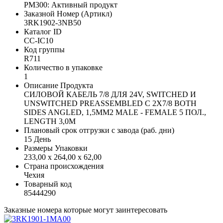
PM300: Активный продукт
Заказной Номер (Артикл)
3RK1902-3NB50
Каталог ID
CC-IC10
Код группы
R711
Количество в упаковке
1
Описание Продукта
СИЛОВОЙ КАБЕЛЬ 7/8 ДЛЯ 24V, SWITCHED И
UNSWITCHED PREASSEMBLED C 2X7/8 BOTH
SIDES ANGLED, 1,5MM2 MALE - FEMALE 5 ПОЛ.,
LENGTH 3,0M
Плановый срок отгрузки с завода (раб. дни)
15 День
Размеры Упаковки
233,00 x 264,00 x 62,00
Страна происхождения
Чехия
Товарный код
85444290
Заказные номера которые могут заинтересовать