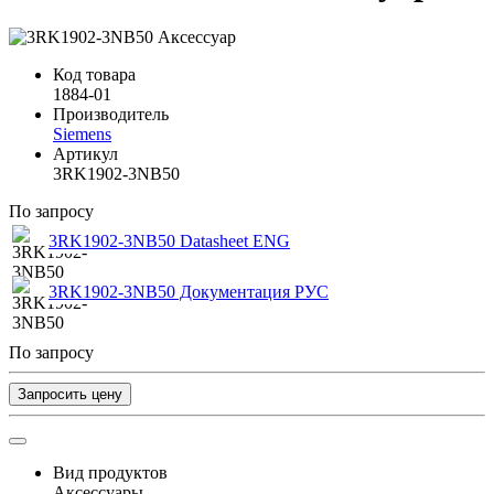
Код товара
1884-01
Производитель
Siemens
Артикул
3RK1902-3NB50
По запросу
3RK1902-3NB50 Datasheet ENG
3RK1902-3NB50 Документация РУС
По запросу
Запросить цену
Вид продуктов
Аксессуары