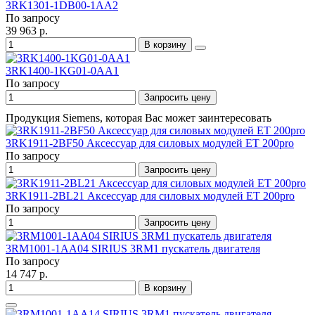
3RK1301-1DB00-1AA2
По запросу
39 963 р.
В корзину
3RK1400-1KG01-0AA1
По запросу
Запросить цену
Продукция Siemens, которая Вас может заинтересовать
3RK1911-2BF50 Аксессуар для силовых модулей ET 200pro
По запросу
Запросить цену
3RK1911-2BL21 Аксессуар для силовых модулей ET 200pro
По запросу
Запросить цену
3RM1001-1AA04 SIRIUS 3RM1 пускатель двигателя
По запросу
14 747 р.
В корзину