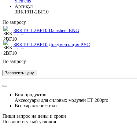
Siemens
Артикул
3RK1911-2BF10
По запросу
3RK1911-2BF10 Datasheet ENG
3RK1911-2BF10 Документация РУС
По запросу
Запросить цену
Вид продуктов
Аксессуары для силовых модулей ET 200pro
Все характеристики
Пиши запрос на цены и сроки
Позвони и узнай условия