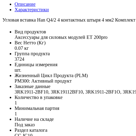
Описание
Характеристики
Угловая вставка Han Q4/2 4 контактных штыря 4 мм2 Комплек
Вид продуктов
Аксессуары для силовых модулей ET 200pro
Вес Нетто (Кг)
0.07 кг
Группа продукта
3724
Единицы измерения
шт.
Жизненный Цикл Продукта (PLM)
PM300: Активный продукт
Заказные данные
3RK1911-2BF10, 3RK19112BF10, 3RK1911-2BF1O, 3RK1
Количество в упаковке
1
Минимальная партия
1
Наличие на складе
Под заказ
Раздел каталога
CC-IC10