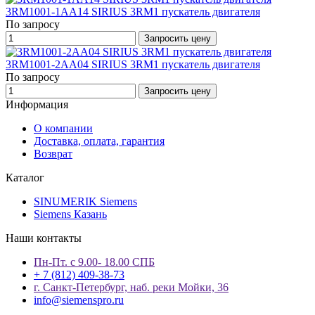
3RM1001-1AA14 SIRIUS 3RM1 пускатель двигателя
По запросу
Запросить цену
3RM1001-2AA04 SIRIUS 3RM1 пускатель двигателя
По запросу
Запросить цену
Информация
О компании
Доставка, оплата, гарантия
Возврат
Каталог
SINUMERIK Siemens
Siemens Казань
Наши контакты
Пн-Пт. с 9.00- 18.00 СПБ
+ 7 (812) 409-38-73
г. Санкт-Петербург, наб. реки Мойки, 36
info@siemenspro.ru