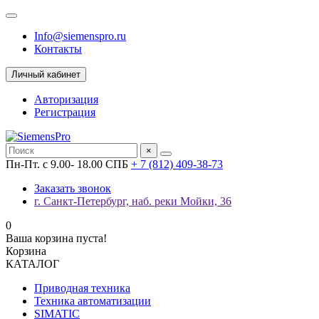
Info@siemenspro.ru
Контакты
Личный кабинет
Авторизация
Регистрация
×
Пн-Пт. с 9.00- 18.00 СПБ
+ 7 (812) 409-38-73
Заказать звонок
г. Санкт-Петербург, наб. реки Мойки, 36
0
Ваша корзина пуста!
Корзина
КАТАЛОГ
Приводная техника
Техника автоматизации
SIMATIC