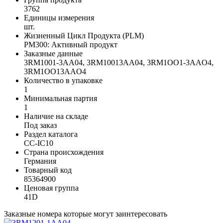
3762
Единицы измерения
шт.
Жизненный Цикл Продукта (PLM)
PM300: Активный продукт
Заказные данные
3RM1001-3AA04, 3RM10013AA04, 3RM1OO1-3AAO4,
3RM1OO13AAO4
Количество в упаковке
1
Минимальная партия
1
Наличие на складе
Под заказ
Раздел каталога
CC-IC10
Страна происхождения
Германия
Товарный код
85364900
Ценовая группа
41D
Заказные номера которые могут заинтересовать