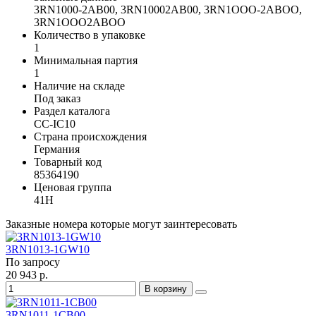
3RN1000-2AB00, 3RN10002AB00, 3RN1OOO-2ABOO,
3RN1OOO2ABOO
Количество в упаковке
1
Минимальная партия
1
Наличие на складе
Под заказ
Раздел каталога
CC-IC10
Страна происхождения
Германия
Товарный код
85364190
Ценовая группа
41H
Заказные номера которые могут заинтересовать
3RN1013-1GW10
По запросу
20 943 р.
В корзину
3RN1011-1CB00