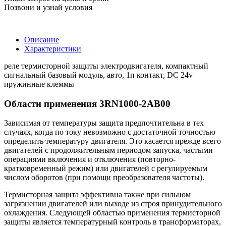
Позвони и узнай условия
Описание
Характеристики
реле термисторной защиты электродвигателя, компактный
сигнальный базовый модуль, авто, 1п контакт, DC 24v
пружинные клеммы
Области применения 3RN1000-2AB00
Зависимая от температуры защита предпочтительна в тех
случаях, когда по току невозможно с достаточной точностью
определить температуру двигателя. Это касается прежде всего
двигателей с продолжительным периодом запуска, частыми
операциями включения и отключения (повторно-
кратковременный режим) или двигателей с регулируемым
числом оборотов (при помощи преобразователя частоты).
Термисторная защита эффективна также при сильном
загрязнении двигателей или выходе из строя принудительного
охлаждения. Следующей областью применения термисторной
защиты является температурный контроль в трансформаторах,