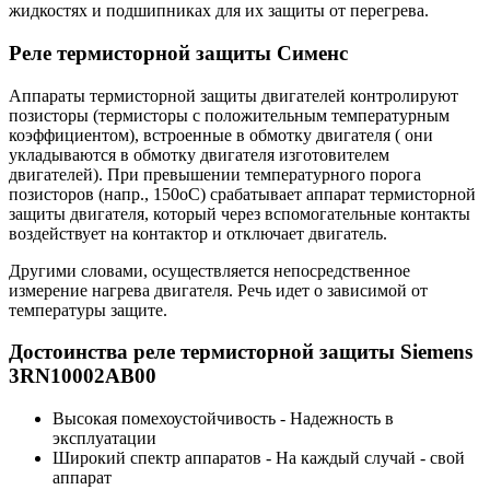
жидкостях и подшипниках для их защиты от перегрева.
Реле термисторной защиты Сименс
Аппараты термисторной защиты двигателей контролируют
позисторы (термисторы с положительным температурным
коэффициентом), встроенные в обмотку двигателя ( они
укладываются в обмотку двигателя изготовителем
двигателей). При превышении температурного порога
позисторов (напр., 150oС) срабатывает аппарат термисторной
защиты двигателя, который через вспомогательные контакты
воздействует на контактор и отключает двигатель.
Другими словами, осуществляется непосредственное
измерение нагрева двигателя. Речь идет о зависимой от
температуры защите.
Достоинства реле термисторной защиты Siemens
3RN10002AB00
Высокая помехоустойчивость - Надежность в
эксплуатации
Широкий спектр аппаратов - На каждый случай - свой
аппарат