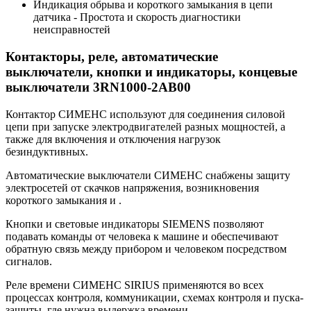
Индикация обрыва и короткого замыкания в цепи
датчика - Простота и скорость диагностики
неисправностей
Контакторы, реле, автоматические
выключатели, кнопки и индикаторы, концевые
выключатели 3RN1000-2AB00
Контактор СИМЕНС используют для соединения силовой
цепи при запуске электродвигателей разных мощностей, а
также для включения и отключения нагрузок
безиндуктивных.
Автоматические выключатели СИМЕНС снабжены защиту
электросетей от скачков напряжения, возникновения
короткого замыкания и .
Кнопки и световые индикаторы SIEMENS позволяют
подавать команды от человека к машине и обеспечивают
обратную связь между прибором и человеком посредством
сигналов.
Реле времени СИМЕНС SIRIUS применяются во всех
процессах контроля, коммуникации, схемах контроля и пуска-
защиты, где нужна выдержка времени.