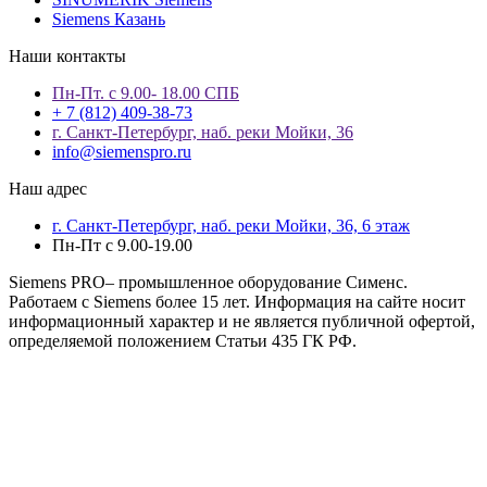
Siemens Казань
Наши контакты
Пн-Пт. с 9.00- 18.00 СПБ
+ 7 (812) 409-38-73
г. Санкт-Петербург, наб. реки Мойки, 36
info@siemenspro.ru
Наш адрес
г. Санкт-Петербург, наб. реки Мойки, 36, 6 этаж
Пн-Пт с 9.00-19.00
Siemens PRO– промышленное оборудование Сименс.
Работаем с Siemens более 15 лет. Информация на сайте носит
информационный характер и не является публичной офертой,
определяемой положением Статьи 435 ГК РФ.