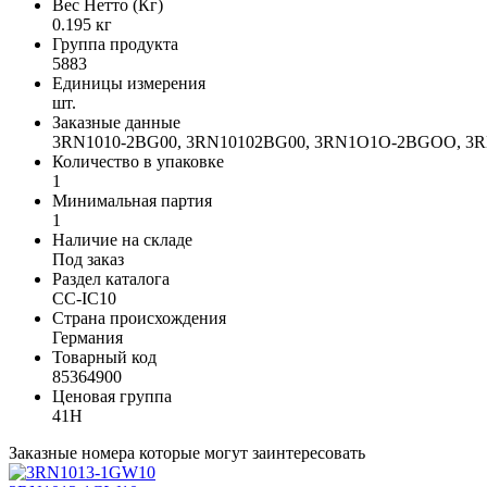
Вес Нетто (Кг)
0.195 кг
Группа продукта
5883
Единицы измерения
шт.
Заказные данные
3RN1010-2BG00, 3RN10102BG00, 3RN1O1O-2BGOO, 
Количество в упаковке
1
Минимальная партия
1
Наличие на складе
Под заказ
Раздел каталога
CC-IC10
Страна происхождения
Германия
Товарный код
85364900
Ценовая группа
41H
Заказные номера которые могут заинтересовать