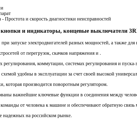
ии
парат
 - Простота и скорость диагностики неисправностей
, кнопки и индикаторы, концевые выключатели 3
ри запуске электродвигателей разных мощностей, а также для 
осетей от перегрузок, скачков напряжения и .
 регулирования, коммутации, системах регулирования и пуска-
емой удобны в эксплуатации за счет своей высокой универсал
, которая производится поворотным регулятором.
аны важнейшие ключевые функции в соединения между челове
оманды от человека к машине и обеспечивают обратную связь 
е надежных на российском рынке.