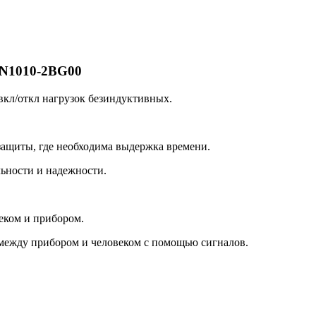
RN1010-2BG00
вкл/откл нагрузок безиндуктивных.
защиты, где необходима выдержка времени.
ьности и надежности.
ком и прибором.
между прибором и человеком с помощью сигналов.