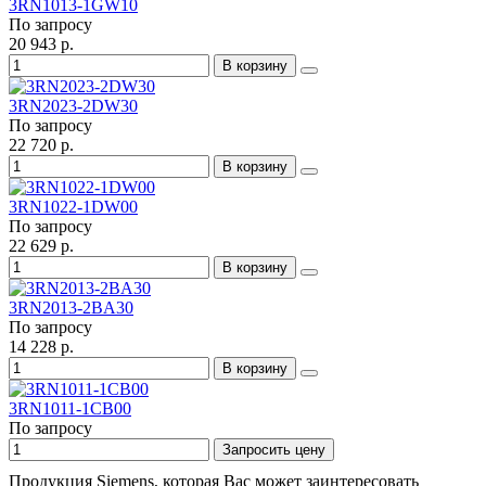
3RN1013-1GW10
По запросу
20 943 р.
В корзину
3RN2023-2DW30
По запросу
22 720 р.
В корзину
3RN1022-1DW00
По запросу
22 629 р.
В корзину
3RN2013-2BA30
По запросу
14 228 р.
В корзину
3RN1011-1CB00
По запросу
Запросить цену
Продукция Siemens, которая Вас может заинтересовать