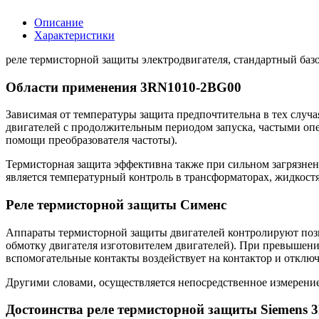
Описание
Характеристики
реле термисторной защиты электродвигателя, стандартный баз
Области применения 3RN1010-2BG00
Зависимая от температуры защита предпочтительна в тех случая
двигателей с продолжительным периодом запуска, частыми оп
помощи преобразователя частоты).
Термисторная защита эффективна также при сильном загрязне
является температурный контроль в трансформаторах, жидкост
Реле термисторной защиты Сименс
Аппараты термисторной защиты двигателей контролируют пози
обмотку двигателя изготовителем двигателей). При превышении
вспомогательные контакты воздействует на контактор и отключ
Другими словами, осуществляется непосредственное измерение 
Достоинства реле термисторной защиты Siemens