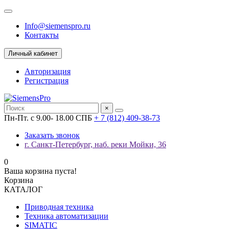
Info@siemenspro.ru
Контакты
Личный кабинет
Авторизация
Регистрация
×
Пн-Пт. с 9.00- 18.00 СПБ
+ 7 (812) 409-38-73
Заказать звонок
г. Санкт-Петербург, наб. реки Мойки, 36
0
Ваша корзина пуста!
Корзина
КАТАЛОГ
Приводная техника
Техника автоматизации
SIMATIC