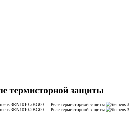
ле термисторной защиты