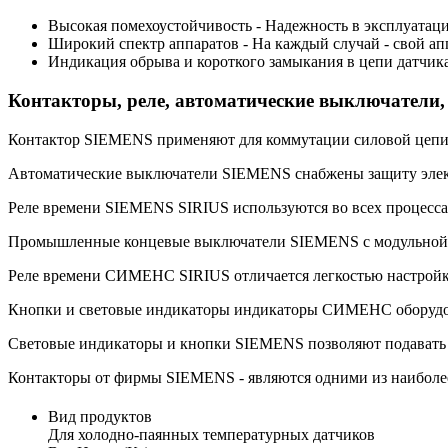
Высокая помехоустойчивость - Надежность в эксплуатац
Широкий спектр аппаратов - На каждый случай - свой ап
Индикация обрыва и короткого замыкания в цепи датчика
Контакторы, реле, автоматические выключатели
Контактор SIEMENS применяют для коммутации силовой цепи п
Автоматические выключатели SIEMENS снабжены защиту электр
Реле времени SIEMENS SIRIUS используются во всех процессах
Промышленные концевые выключатели SIEMENS с модульной сх
Реле времени СИМЕНС SIRIUS отличается легкостью настройки
Кнопки и световые индикаторы индикаторы СИМЕНС оборудов
Световые индикаторы и кнопки SIEMENS позволяют подавать к
Контакторы от фирмы SIEMENS - являются одними из наиболе
Вид продуктов
Для холодно-паянных температурных датчиков