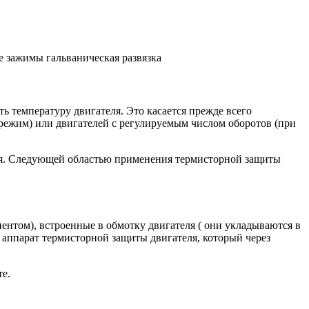
е зажимы гальваническая развязка
ь температуру двигателя. Это касается прежде всего
режим) или двигателей с регулируемым числом оборотов (при
ния. Следующей областью применения термисторной защиты
том), встроенные в обмотку двигателя ( они укладываются в
 аппарат термисторной защиты двигателя, который через
те.