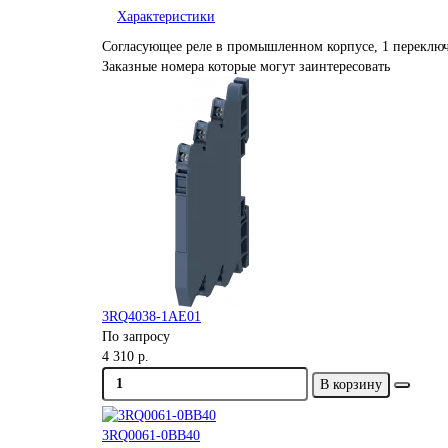
Характеристики
Согласующее реле в промышленном корпусе, 1 переклю
Заказные номера которые могут заинтересовать
3RQ4038-1AE01
По запросу
4 310 р.
В корзину
3RQ0061-0BB40