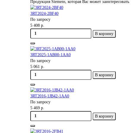
Продукция Siemens, которая Вас может заинтересовать
3RT2024-2BF40
По запросу
5 408 р.
В корзину
3RT2025-1AB00-1AA0
По запросу
5 061 р.
В корзину
3RT2016-1JB42-1AA0
По запросу
5 469 р.
В корзину