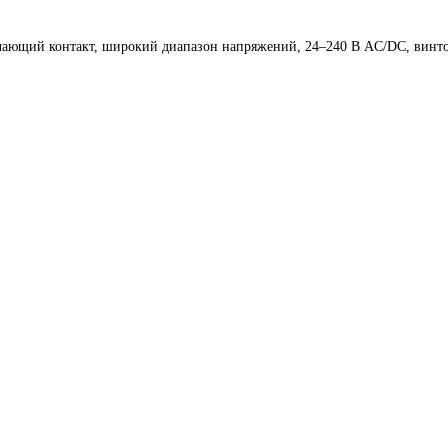
чающий контакт, широкий диапазон напряжений, 24–240 В AC/DC, винт