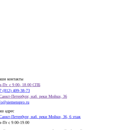
аши контакты
-Пт. с 9.00- 18.00 СПБ
7 (812) 409-38-73
 Санкт-Петербург, наб. реки Мойки, 36
fo@siemenspro.ru
ш адрес
 Санкт-Петербург, наб. реки Мойки, 36, 6 этаж
-Пт с 9.00-19.00