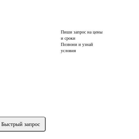
Пиши запрос на цены
и сроки
Позвони и узнай
условия
Быстрый запрос