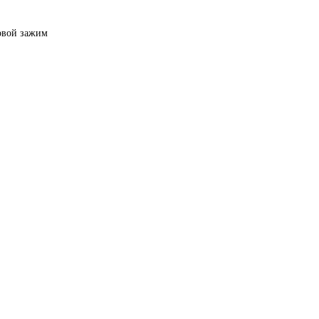
овой зажим