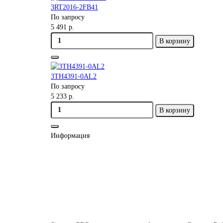
3RT2016-2FB41
По запросу
5 491 р.
В корзину
3TH4391-0AL2
По запросу
5 233 р.
В корзину
Информация