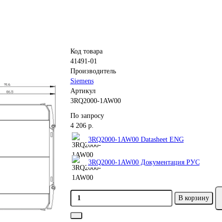
Код товара
41491-01
Производитель
Siemens
Артикул
3RQ2000-1AW00
По запросу
4 206 р.
3RQ2000-1AW00 Datasheet ENG
3RQ2000-1AW00 Документация РУС
В корзину