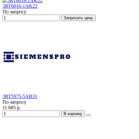
3RT6016-1AK22
По запросу
Запросить цену
3RT5975-5AB31
По запросу
11 685 р.
В корзину