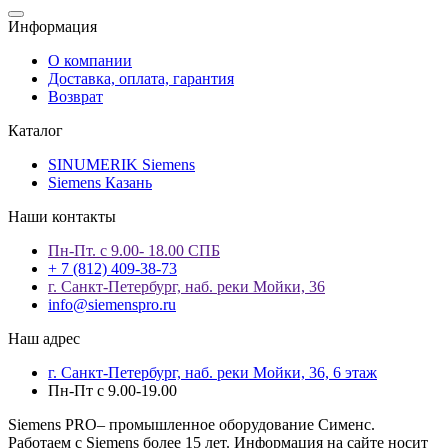
Информация
О компании
Доставка, оплата, гарантия
Возврат
Каталог
SINUMERIK Siemens
Siemens Казань
Наши контакты
Пн-Пт. с 9.00- 18.00 СПБ
+ 7 (812) 409-38-73
г. Санкт-Петербург, наб. реки Мойки, 36
info@siemenspro.ru
Наш адрес
г. Санкт-Петербург, наб. реки Мойки, 36, 6 этаж
Пн-Пт с 9.00-19.00
Siemens PRO– промышленное оборудование Сименс.
Работаем с Siemens более 15 лет. Информация на сайте носит