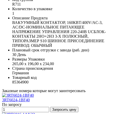
R711
Количество в упаковке
1
Описание Продукта
ВАКУУМНЫЙ КОНТАКТОР, 160КВТ/400V/AC-3,
AC/DC-НОМИНАЛЬНОЕ ПИТАЮЩЕЕ
НАПРЯЖЕНИЕ УПРАВЛЕНИЯ 220-240В UCБЛОК-
КОНТАКТЫ 2НО+2НЗ 3-Х ПОЛЮСНЫЙ,
ТИПОРАЗМЕР S10 ШИННОЕ ПРИСОЕДИНЕНИЕ
ПРИВОД: ОБЫЧНЫЙ
Плановый срок отгрузки с завода (раб. дни)
30 День
Размеры Упаковки
265,00 x 196,00 x 234,00
Страна происхождения
Германия
Товарный код
85364900
Заказные номера которые могут заинтересовать
3RT6024-1BF40
По запросу
Запросить цену