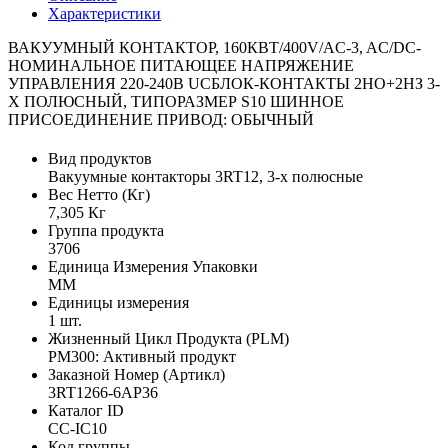
Характеристики
ВАКУУМНЫЙ КОНТАКТОР, 160КВТ/400V/AC-3, AC/DC-
НОМИНАЛЬНОЕ ПИТАЮЩЕЕ НАПРЯЖЕНИЕ
УПРАВЛЕНИЯ 220-240В UCБЛОК-КОНТАКТЫ 2НО+2НЗ 3-
Х ПОЛЮСНЫЙ, ТИПОРАЗМЕР S10 ШИННОЕ
ПРИСОЕДИНЕНИЕ ПРИВОД: ОБЫЧНЫЙ
Вид продуктов
Вакуумные контакторы 3RT12, 3-х полюсные
Вес Нетто (Кг)
7,305 Кг
Группа продукта
3706
Единица Измерения Упаковки
MM
Единицы измерения
1 шт.
Жизненный Цикл Продукта (PLM)
PM300: Активный продукт
Заказной Номер (Артикл)
3RT1266-6AP36
Каталог ID
CC-IC10
Код группы