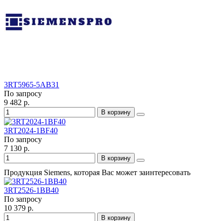
3RT5965-5AB31
По запросу
9 482 р.
В корзину
3RT2024-1BF40
По запросу
7 130 р.
В корзину
Продукция Siemens, которая Вас может заинтересовать
3RT2526-1BB40
По запросу
10 379 р.
В корзину