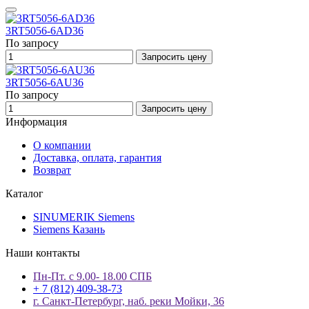
3RT5056-6AD36
По запросу
Запросить цену
3RT5056-6AU36
По запросу
Запросить цену
Информация
О компании
Доставка, оплата, гарантия
Возврат
Каталог
SINUMERIK Siemens
Siemens Казань
Наши контакты
Пн-Пт. с 9.00- 18.00 СПБ
+ 7 (812) 409-38-73
г. Санкт-Петербург, наб. реки Мойки, 36