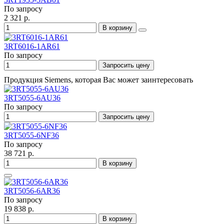
По запросу
2 321 р.
В корзину
3RT6016-1AR61
По запросу
Запросить цену
Продукция Siemens, которая Вас может заинтересовать
3RT5055-6AU36
По запросу
Запросить цену
3RT5055-6NF36
По запросу
38 721 р.
В корзину
3RT5056-6AR36
По запросу
19 838 р.
В корзину