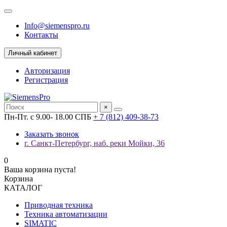
Info@siemenspro.ru
Контакты
Личный кабинет
Авторизация
Регистрация
×
Пн-Пт. с 9.00- 18.00 СПБ
+ 7 (812) 409-38-73
Заказать звонок
г. Санкт-Петербург, наб. реки Мойки, 36
0
Ваша корзина пуста!
Корзина
КАТАЛОГ
Приводная техника
Техника автоматизации
SIMATIC