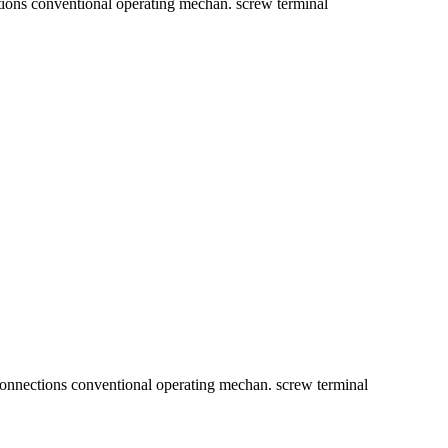
ons conventional operating mechan. screw terminal
nnections conventional operating mechan. screw terminal