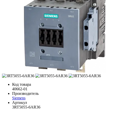
Код товара
40662-01
Производитель
Siemens
Артикул
3RT5055-6AR36