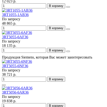
12 023 р.
В корзину
3RT1055-1AB36
По запросу
48 865 р.
В корзину
3RT5055-6AF36
По запросу
18 135 р.
В корзину
Продукция Siemens, которая Вас может заинтересовать
3RT5055-6NF36
По запросу
38 721 р.
В корзину
3RT5056-6AR36
По запросу
19 838 р.
В корзину