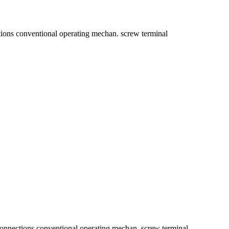
ons conventional operating mechan. screw terminal
nnections conventional operating mechan. screw terminal