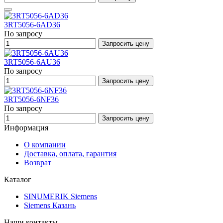
3RT5056-6AD36
По запросу
Запросить цену
3RT5056-6AU36
По запросу
Запросить цену
3RT5056-6NF36
По запросу
Запросить цену
Информация
О компании
Доставка, оплата, гарантия
Возврат
Каталог
SINUMERIK Siemens
Siemens Казань
Наши контакты