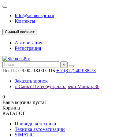
Info@siemenspro.ru
Контакты
Личный кабинет
Авторизация
Регистрация
×
Пн-Пт. с 9.00- 18.00 СПБ
+ 7 (812) 409-38-73
Заказать звонок
г. Санкт-Петербург, наб. реки Мойки, 36
0
Ваша корзина пуста!
Корзина
КАТАЛОГ
Приводная техника
Техника автоматизации
SIMATIC