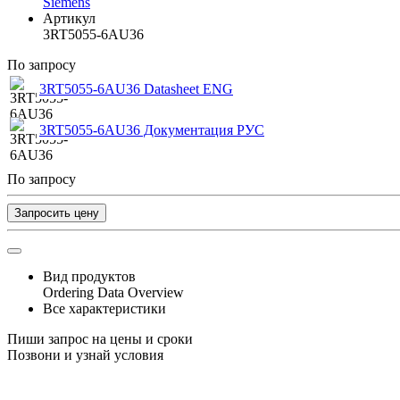
Siemens
Артикул
3RT5055-6AU36
По запросу
3RT5055-6AU36 Datasheet ENG
3RT5055-6AU36 Документация РУС
По запросу
Запросить цену
Вид продуктов
Ordering Data Overview
Все характеристики
Пиши запрос на цены и сроки
Позвони и узнай условия