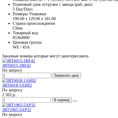
Плановый срок отгрузки с завода (раб. дни)
5 Day/Days
Размеры Упаковки
190.00 x 129.00 x 181.00
Страна происхождения
China
Товарный код
85364900
Ценовая группа
WE / 45A
Заказные номера которые могут заинтересовать
3RT6015-1BF42
По запросу
Запросить цену
3RT6018-1AH02
По запросу
2 502 р.
В корзину
3RT1965-5AP32
По запросу