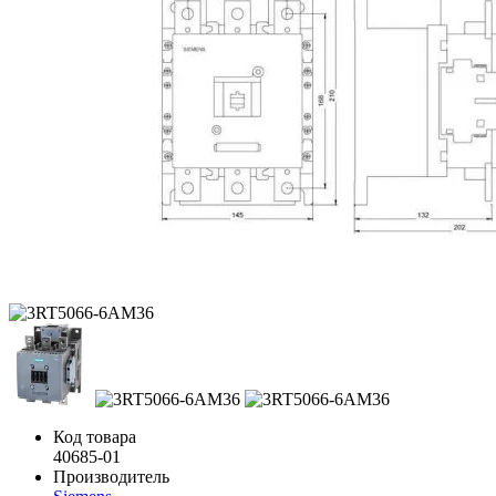
Код товара
40685-01
Производитель