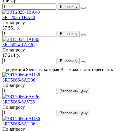
1 497 р.
В корзину
3RT2025-1BA40
По запросу
37 551 р.
В корзину
3RT5054-1AF36
По запросу
17 214 р.
В корзину
Продукция Siemens, которая Вас может заинтересовать
3RT5066-6AD36
По запросу
Запросить цену
3RT5066-6AV36
По запросу
Запросить цену
3RT5066-6AU36
По запросу