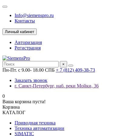
Info@siemenspro.ru
Контакты
Личный кабинет
Авторизация
Регистрация
×
Пн-Пт. с 9.00- 18.00 СПБ
+ 7 (812) 409-38-73
Заказать звонок
г. Санкт-Петербург, наб. реки Мойки, 36
0
Ваша корзина пуста!
Корзина
КАТАЛОГ
Приводная техника
Техника автоматизации
SIMATIC