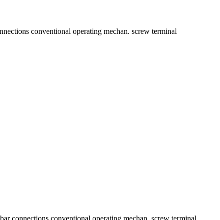
nections conventional operating mechan. screw terminal
ar connections conventional operating mechan. screw terminal