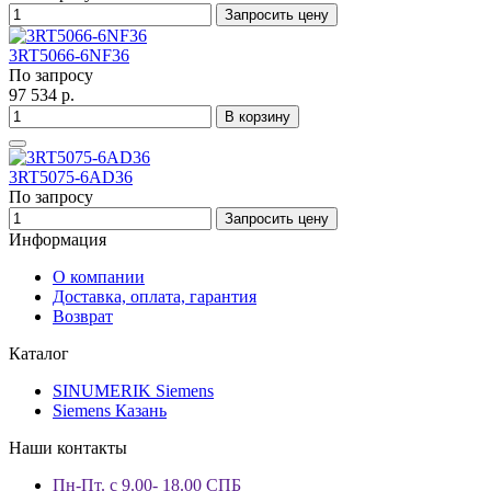
Запросить цену
3RT5066-6NF36
По запросу
97 534 р.
В корзину
3RT5075-6AD36
По запросу
Запросить цену
Информация
О компании
Доставка, оплата, гарантия
Возврат
Каталог
SINUMERIK Siemens
Siemens Казань
Наши контакты
Пн-Пт. с 9.00- 18.00 СПБ