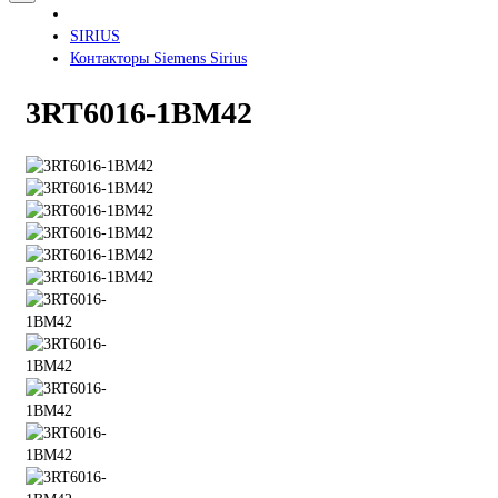
SIRIUS
Контакторы Siemens Sirius
3RT6016-1BM42