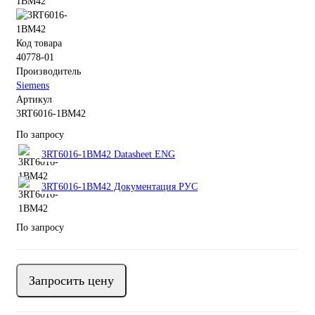
Код товара
40778-01
Производитель
Siemens
Артикул
3RT6016-1BM42
По запросу
3RT6016-1BM42 Datasheet ENG
3RT6016-1BM42 Документация РУС
По запросу
Запросить цену