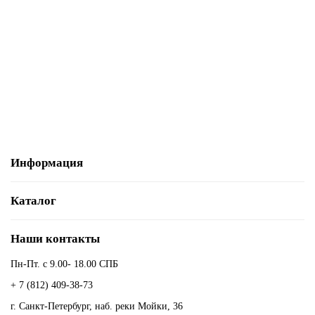
3RT6018-1AD01
По запросу
Запросить цену
Информация
Каталог
Наши контакты
Пн-Пт. с 9.00- 18.00 СПБ
+ 7 (812) 409-38-73
г. Санкт-Петербург, наб. реки Мойки, 36