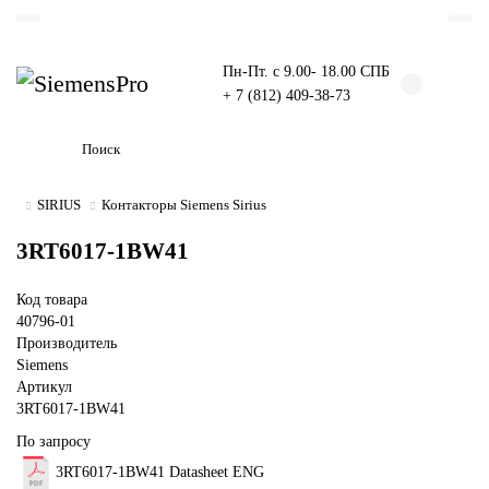
Пн-Пт. с 9.00- 18.00 СПБ
+ 7 (812) 409-38-73
SIRIUS
Контакторы Siemens Sirius
3RT6017-1BW41
Код товара
40796-01
Производитель
Siemens
Артикул
3RT6017-1BW41
По запросу
3RT6017-1BW41 Datasheet ENG