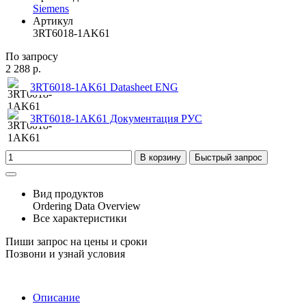
Siemens
Артикул
3RT6018-1AK61
По запросу
2 288 р.
3RT6018-1AK61 Datasheet ENG
3RT6018-1AK61 Документация РУС
В корзину
Быстрый запрос
Вид продуктов
Ordering Data Overview
Все характеристики
Пиши запрос на цены и сроки
Позвони и узнай условия
Описание