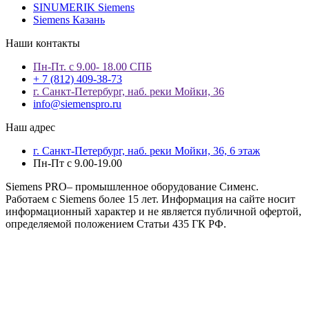
SINUMERIK Siemens
Siemens Казань
Наши контакты
Пн-Пт. с 9.00- 18.00 СПБ
+ 7 (812) 409-38-73
г. Санкт-Петербург, наб. реки Мойки, 36
info@siemenspro.ru
Наш адрес
г. Санкт-Петербург, наб. реки Мойки, 36, 6 этаж
Пн-Пт с 9.00-19.00
Siemens PRO– промышленное оборудование Сименс.
Работаем с Siemens более 15 лет. Информация на сайте носит
информационный характер и не является публичной офертой,
определяемой положением Статьи 435 ГК РФ.