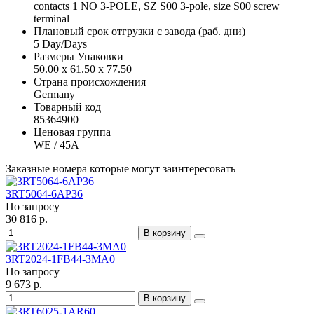
contacts 1 NO 3-POLE, SZ S00 3-pole, size S00 screw
terminal
Плановый срок отгрузки с завода (раб. дни)
5 Day/Days
Размеры Упаковки
50.00 x 61.50 x 77.50
Страна происхождения
Germany
Товарный код
85364900
Ценовая группа
WE / 45A
Заказные номера которые могут заинтересовать
3RT5064-6AP36
По запросу
30 816 р.
В корзину
3RT2024-1FB44-3MA0
По запросу
9 673 р.
В корзину