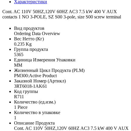
Характеристики
Cont. AC 110V 50HZ,120V 60HZ AC3 7.5 kW 400 V AUX
contacts 1 NO 3-POLE, SZ S00 3-pole, size S00 screw terminal
Вид продуктов
Ordering Data Overview
Вес Нетто (Кг)
0.235 Kg
Группа продукта
5365
Единица Измерения Упаковки
MM
Жизненный Цикл Продукта (PLM)
PM300:Active Product
Заказной Номер (Артикл)
3RT6018-1AK61
Код группы
R711
Количество (ед.изм.)
1 Piece
Количество в упаковке
1
Описание Продукта
Cont. AC 110V 50HZ,120V 60HZ AC3 7.5 kW 400 V AUX