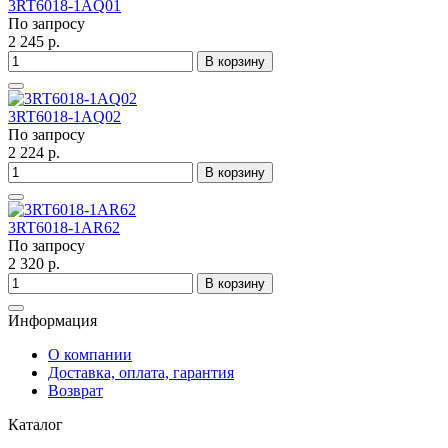
3RT6018-1AQ01
По запросу
2 245 р.
В корзину
3RT6018-1AQ02
По запросу
2 224 р.
В корзину
3RT6018-1AR62
По запросу
2 320 р.
В корзину
Информация
О компании
Доставка, оплата, гарантия
Возврат
Каталог