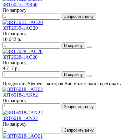
3RT6025-1AR60
По запросу
Запросить цену
3RT2035-1AG20
По запросу
10 642 р.
В корзину
3RT2028-1AC20
По запросу
9 717 р.
В корзину
Продукция Siemens, которая Вас может заинтересовать
3RT6018-1AK62
По запросу
Запросить цену
3RT6018-1AN22
По запросу
Запросить цену