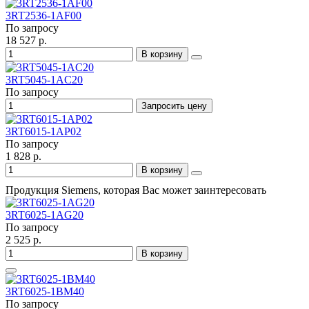
3RT2536-1AF00
По запросу
18 527 р.
В корзину
3RT5045-1AC20
По запросу
Запросить цену
3RT6015-1AP02
По запросу
1 828 р.
В корзину
Продукция Siemens, которая Вас может заинтересовать
3RT6025-1AG20
По запросу
2 525 р.
В корзину
3RT6025-1BM40
По запросу