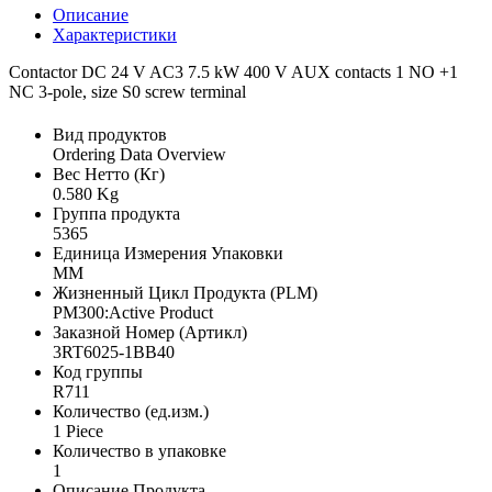
Описание
Характеристики
Contactor DC 24 V AC3 7.5 kW 400 V AUX contacts 1 NO +1
NC 3-pole, size S0 screw terminal
Вид продуктов
Ordering Data Overview
Вес Нетто (Кг)
0.580 Kg
Группа продукта
5365
Единица Измерения Упаковки
MM
Жизненный Цикл Продукта (PLM)
PM300:Active Product
Заказной Номер (Артикл)
3RT6025-1BB40
Код группы
R711
Количество (ед.изм.)
1 Piece
Количество в упаковке
1
Описание Продукта