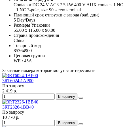
Contactor DC 24 V AC3 7.5 kW 400 V AUX contacts 1 NO
+1 NC 3-pole, size S0 screw terminal
Плановый срок отгрузки с завода (раб. дни)
5 Day/Days
Размеры Упаковки
55.00 x 115.00 x 90.00
Страна происхождения
China
Товарный код
85364900
Ценовая группа
WE / 45A
Заказные номера которые могут заинтересовать
3RT6024-1AP00
По запросу
2 419 р.
В корзину
3RT2326-1BB40
По запросу
10 770 р.
В корзину