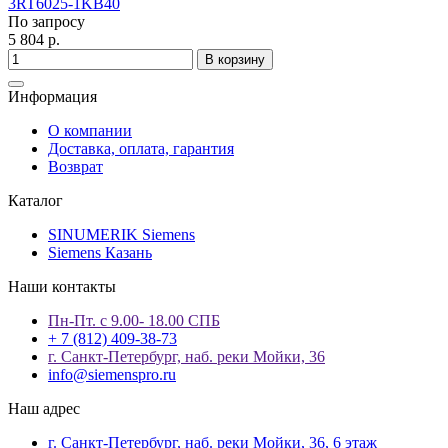
3RT6025-1KB40
По запросу
5 804 р.
В корзину
Информация
О компании
Доставка, оплата, гарантия
Возврат
Каталог
SINUMERIK Siemens
Siemens Казань
Наши контакты
Пн-Пт. с 9.00- 18.00 СПБ
+ 7 (812) 409-38-73
г. Санкт-Петербург, наб. реки Мойки, 36
info@siemenspro.ru
Наш адрес
г. Санкт-Петербург, наб. реки Мойки, 36, 6 этаж