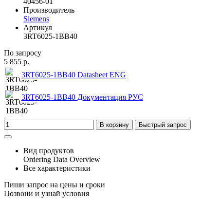
40456-01
Производитель
Siemens
Артикул
3RT6025-1BB40
По запросу
5 855 р.
3RT6025-1BB40 Datasheet ENG
3RT6025-1BB40 Документация РУС
В корзину
Быстрый запрос
Вид продуктов
Ordering Data Overview
Все характеристики
Пиши запрос на цены и сроки
Позвони и узнай условия