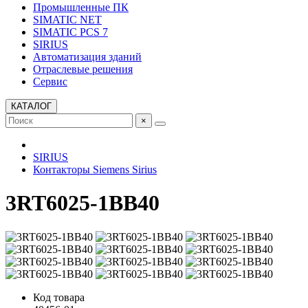
Промышленные ПК
SIMATIC NET
SIMATIC PCS 7
SIRIUS
Автоматизация зданий
Отраслевые решения
Сервис
КАТАЛОГ
×
SIRIUS
Контакторы Siemens Sirius
3RT6025-1BB40
Код товара