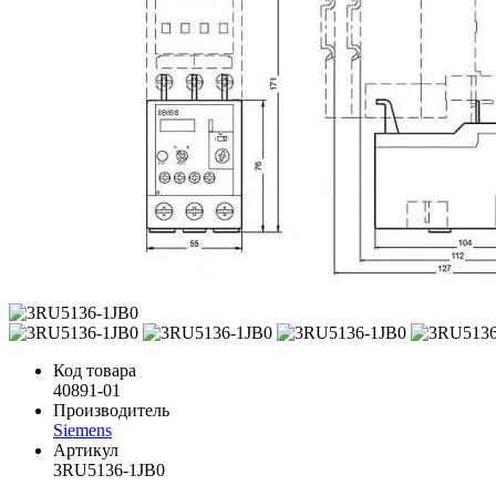
Код товара
40891-01
Производитель
Siemens
Артикул
3RU5136-1JB0