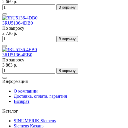
2 669 р.
В корзину
3RU5136-4DB0
По запросу
2 726 р.
В корзину
3RU5136-4EB0
По запросу
3 863 р.
В корзину
Информация
О компании
Доставка, оплата, гарантия
Возврат
Каталог
SINUMERIK Siemens
Siemens Казань