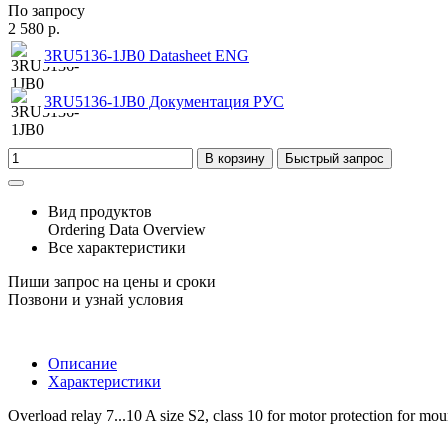
По запросу
2 580 р.
3RU5136-1JB0 Datasheet ENG
3RU5136-1JB0 Документация РУС
В корзину
Быстрый запрос
Вид продуктов
Ordering Data Overview
Все характеристики
Пиши запрос на цены и сроки
Позвони и узнай условия
Описание
Характеристики
Overload relay 7...10 A size S2, class 10 for motor protection for mo