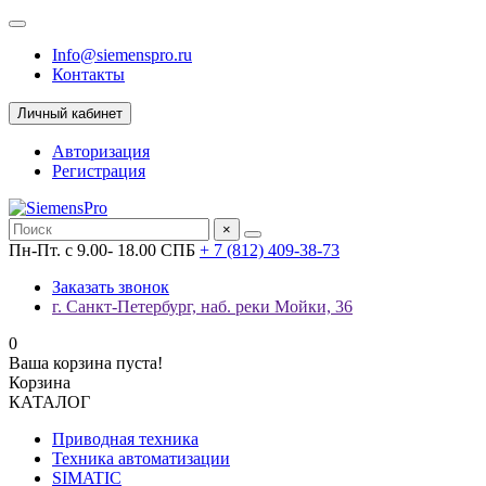
Info@siemenspro.ru
Контакты
Личный кабинет
Авторизация
Регистрация
×
Пн-Пт. с 9.00- 18.00 СПБ
+ 7 (812) 409-38-73
Заказать звонок
г. Санкт-Петербург, наб. реки Мойки, 36
0
Ваша корзина пуста!
Корзина
КАТАЛОГ
Приводная техника
Техника автоматизации
SIMATIC