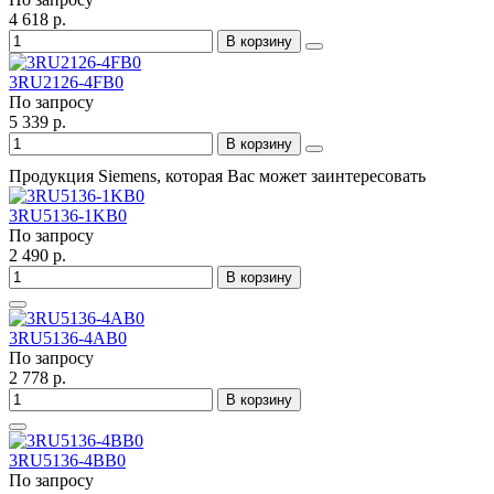
4 618 р.
В корзину
3RU2126-4FB0
По запросу
5 339 р.
В корзину
Продукция Siemens, которая Вас может заинтересовать
3RU5136-1KB0
По запросу
2 490 р.
В корзину
3RU5136-4AB0
По запросу
2 778 р.
В корзину
3RU5136-4BB0
По запросу