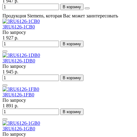
1 947 р.
В корзину
Продукция Siemens, которая Вас может заинтересовать
3RU6126-1CB0
По запросу
1 927 р.
В корзину
3RU6126-1DB0
По запросу
1 945 р.
В корзину
3RU6126-1FB0
По запросу
1 891 р.
В корзину
3RU6126-1GB0
По запросу