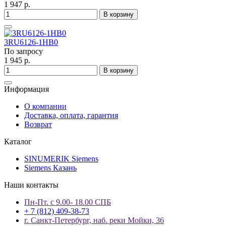
1 947 р.
В корзину
3RU6126-1HB0
По запросу
1 945 р.
В корзину
Информация
О компании
Доставка, оплата, гарантия
Возврат
Каталог
SINUMERIK Siemens
Siemens Казань
Наши контакты
Пн-Пт. с 9.00- 18.00 СПБ
+ 7 (812) 409-38-73
г. Санкт-Петербург, наб. реки Мойки, 36