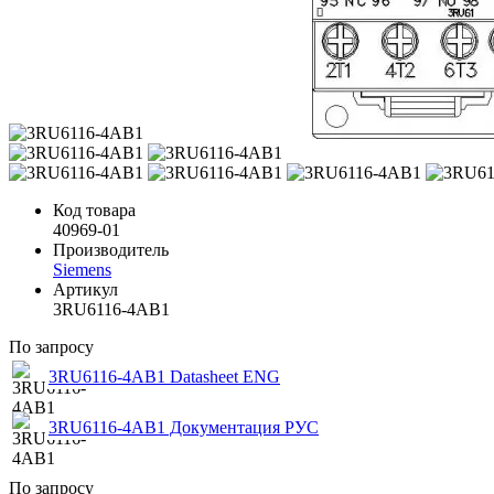
Код товара
40969-01
Производитель
Siemens
Артикул
3RU6116-4AB1
По запросу
3RU6116-4AB1 Datasheet ENG
3RU6116-4AB1 Документация РУС
По запросу