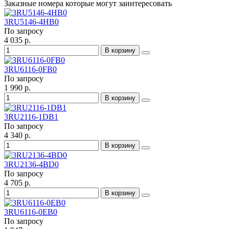
Заказные номера которые могут заинтересовать
3RU5146-4HB0
По запросу
4 035 р.
В корзину
3RU6116-0FB0
По запросу
1 990 р.
В корзину
3RU2116-1DB1
По запросу
4 340 р.
В корзину
3RU2136-4BD0
По запросу
4 705 р.
В корзину
3RU6116-0EB0
По запросу