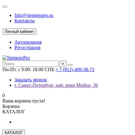
Info@siemenspro.ru
Контакты
Личный кабинет
Авторизация
Регистрация
×
Пн-Пт. с 9.00- 18.00 СПБ
+ 7 (812) 409-38-73
Заказать звонок
г. Санкт-Петербург, наб. реки Мойки, 36
0
Ваша корзина пуста!
Корзина
КАТАЛОГ
КАТАЛОГ