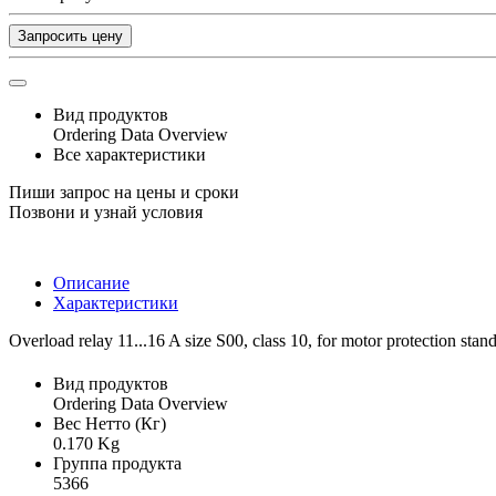
Запросить цену
Вид продуктов
Ordering Data Overview
Все характеристики
Пиши запрос на цены и сроки
Позвони и узнай условия
Описание
Характеристики
Overload relay 11...16 A size S00, class 10, for motor protection stan
Вид продуктов
Ordering Data Overview
Вес Нетто (Кг)
0.170 Kg
Группа продукта
5366