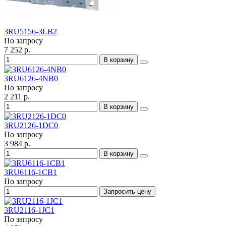
3RU5156-3LB2
По запросу
7 252 р.
В корзину
3RU6126-4NB0
По запросу
2 211 р.
В корзину
3RU2126-1DC0
По запросу
3 984 р.
В корзину
3RU6116-1CB1
По запросу
Запросить цену
3RU2116-1JC1
По запросу