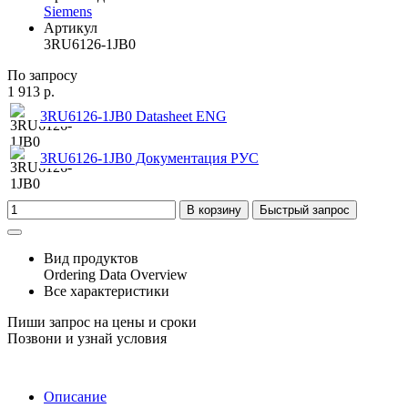
Siemens
Артикул
3RU6126-1JB0
По запросу
1 913 р.
3RU6126-1JB0 Datasheet ENG
3RU6126-1JB0 Документация РУС
В корзину
Быстрый запрос
Вид продуктов
Ordering Data Overview
Все характеристики
Пиши запрос на цены и сроки
Позвони и узнай условия
Описание