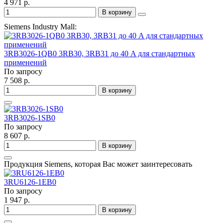
4 971 р.
В корзину
Siemens Industry Mall:
3RB3026-1QB0 3RB30, 3RB31 до 40 A для стандартных
применений
По запросу
7 508 р.
В корзину
3RB3026-1SB0
По запросу
8 607 р.
В корзину
Продукция Siemens, которая Вас может заинтересовать
3RU6126-1EB0
По запросу
1 947 р.
В корзину