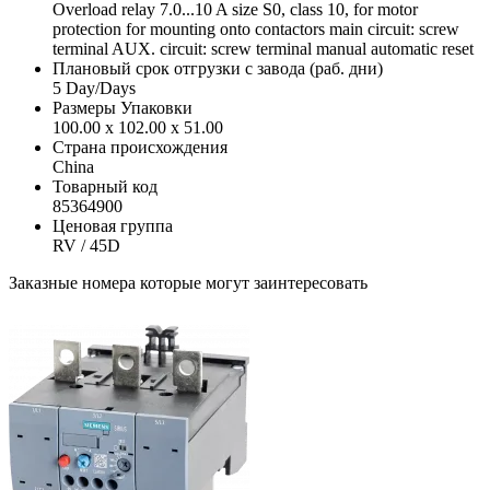
Overload relay 7.0...10 A size S0, class 10, for motor
protection for mounting onto contactors main circuit: screw
terminal AUX. circuit: screw terminal manual automatic reset
Плановый срок отгрузки с завода (раб. дни)
5 Day/Days
Размеры Упаковки
100.00 x 102.00 x 51.00
Страна происхождения
China
Товарный код
85364900
Ценовая группа
RV / 45D
Заказные номера которые могут заинтересовать