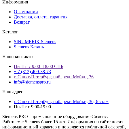
Информация
О компании
Доставка, оплата, гарантия
Возврат
Каталог
SINUMERIK Siemens
Siemens Казань
Наши контакты
Пн-Пт. с 9.00- 18.00 СПБ
+ 7 (812) 409-38-73
г. Санкт-Петербург, наб. реки Мойки, 36
info@siemenspro.ru
Наш адрес
г. Санкт-Петербург, наб. реки Мойки, 36, 6 этаж
Пн-Пт с 9.00-19.00
Siemens PRO– промышленное оборудование Сименс.
Работаем с Siemens более 15 лет. Информация на сайте носит
информационный характер и не является публичной офертой,