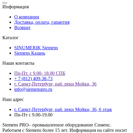
Информация
О компании
Доставка, оплата, гарантия
Возврат
Каталог
SINUMERIK Siemens
Siemens Казань
Наши контакты
Пн-Пт. с 9.00- 18.00 СПБ
+ 7 (812) 409-38-73
г. Санкт-Петербург, наб. реки Мойки, 36
info@siemenspro.ru
Наш адрес
г. Санкт-Петербург, наб. реки Мойки, 36, 6 этаж
Пн-Пт с 9.00-19.00
Siemens PRO– промышленное оборудование Сименс.
Работаем с Siemens более 15 лет. Информация на сайте носит