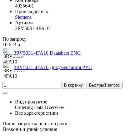
Код товара
40356-01
Производитель
Siemens
Артикул
3RV5031-4FA10
По запросу
10 623 р.
3RV5031-4FA10 Datasheet ENG
3RV5031-4FA10 Документация РУС
В корзину
Быстрый запрос
Вид продуктов
Ordering Data Overview
Все характеристики
Пиши запрос на цены и сроки
Позвони и узнай условия