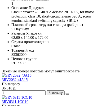
1
Описание Продукта
Circuit breaker 28...40 A A-release 28...40 A, for motor
protection, class 10, short-circuit release 520 A, screw
terminal standard switching capacity SIRIUS
Плановый срок отгрузки с завода (раб. дни)
5 Day/Days
Размеры Упаковки
62.00 x 145.00 x 172.00
Страна происхождения
China
Товарный код
85362000
Ценовая группа
RU / 45C
Заказные номера которые могут заинтересовать
3RV2032-4JA15
По запросу
36 310 р.
В корзину
3RV6311-1CC10
По запросу