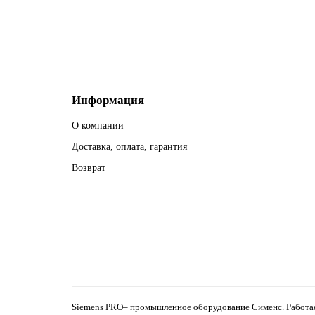
В корзину
Информация
О компании
Доставка, оплата, гарантия
Возврат
Siemens PRO– промышленное оборудование Сименс. Работаем