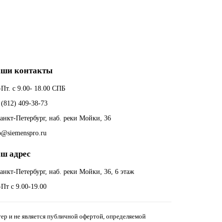
ши контакты
Пт. с 9.00- 18.00 СПБ
 (812) 409-38-73
Санкт-Петербург, наб. реки Мойки, 36
o@siemenspro.ru
ш адрес
Санкт-Петербург, наб. реки Мойки, 36, 6 этаж
Пт с 9.00-19.00
ер и не является публичной офертой, определяемой