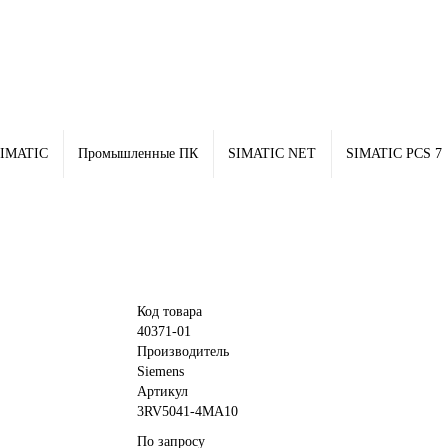
IMATIC
Промышленные ПК
SIMATIC NET
SIMATIC PCS 7
Код товара
40371-01
Производитель
Siemens
Артикул
3RV5041-4MA10
По запросу