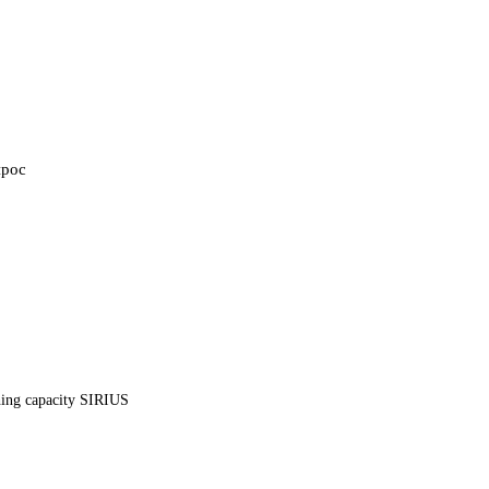
прос
ching capacity SIRIUS