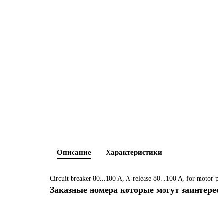
Описание
Характеристики
Circuit breaker 80...100 A, A-release 80...100 A, for motor p
Заказные номера которые могут заинтере