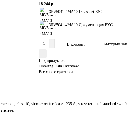
18 244 р.
3RV5041-4MA10 Datasheet ENG
3RV5041-4MA10 Документация РУС
Быстрый за
В корзину
Вид продуктов
Ordering Data Overview
Все характеристики
rotection, class 10, short-circuit release 1235 A, screw terminal standard swit
совать