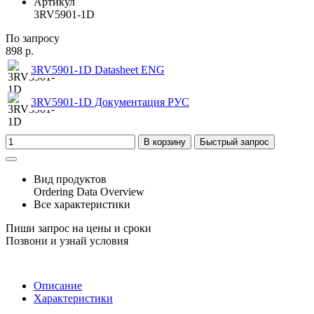
Артикул
3RV5901-1D
По запросу
898 р.
3RV5901-1D Datasheet ENG
3RV5901-1D Документация РУС
В корзину
Быстрый запрос
Вид продуктов
Ordering Data Overview
Все характеристики
Пиши запрос на цены и сроки
Позвони и узнай условия
Описание
Характеристики