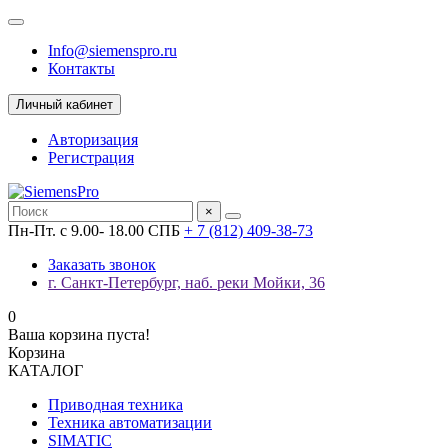
Info@siemenspro.ru
Контакты
Личный кабинет
Авторизация
Регистрация
×
Пн-Пт. с 9.00- 18.00 СПБ
+ 7 (812) 409-38-73
Заказать звонок
г. Санкт-Петербург, наб. реки Мойки, 36
0
Ваша корзина пуста!
Корзина
КАТАЛОГ
Приводная техника
Техника автоматизации
SIMATIC