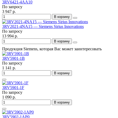
3RV6421-4AA10
По запросу
3 947 р.
В корзину
3RV2021-4NA15 — Siemens Sirius Innovations
По запросу
13 994 р.
В корзину
Продукция Siemens, которая Вас может заинтересовать
3RV5901-1B
По запросу
1 141 р.
В корзину
3RV5901-1F
По запросу
1 090 р.
В корзину
3RV5902-1AP0