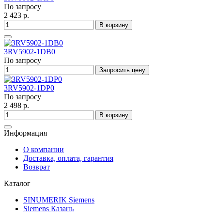
По запросу
2 423 р.
В корзину
3RV5902-1DB0
По запросу
Запросить цену
3RV5902-1DP0
По запросу
2 498 р.
В корзину
Информация
О компании
Доставка, оплата, гарантия
Возврат
Каталог
SINUMERIK Siemens
Siemens Казань