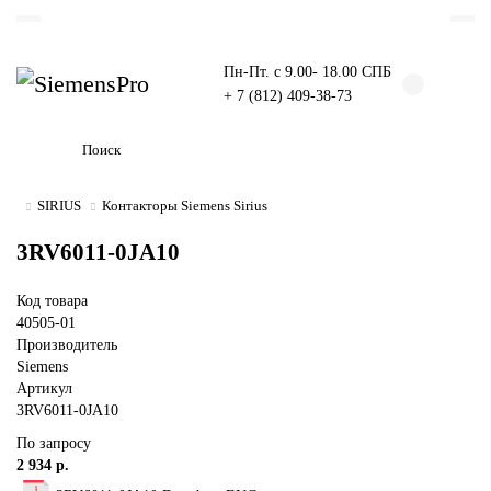
Пн-Пт. с 9.00- 18.00 СПБ
+ 7 (812) 409-38-73
SIRIUS
Контакторы Siemens Sirius
3RV6011-0JA10
Код товара
40505-01
Производитель
Siemens
Артикул
3RV6011-0JA10
По запросу
2 934 р.