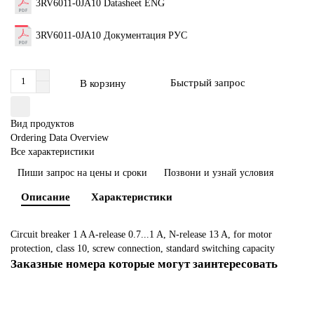
3RV6011-0JA10 Datasheet ENG
3RV6011-0JA10 Документация РУС
Быстрый запрос
В корзину
Вид продуктов
Ordering Data Overview
Все характеристики
Пиши запрос на цены и сроки
Позвони и узнай условия
Описание
Характеристики
Circuit breaker 1 A A-release 0.7...1 A, N-release 13 A, for motor
protection, class 10, screw connection, standard switching capacity
Заказные номера которые могут заинтересовать