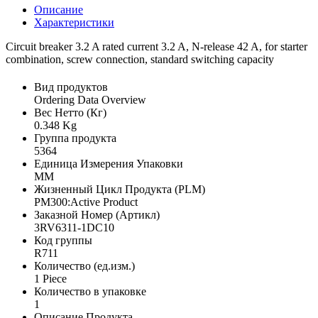
Описание
Характеристики
Circuit breaker 3.2 A rated current 3.2 A, N-release 42 A, for starter
combination, screw connection, standard switching capacity
Вид продуктов
Ordering Data Overview
Вес Нетто (Кг)
0.348 Kg
Группа продукта
5364
Единица Измерения Упаковки
MM
Жизненный Цикл Продукта (PLM)
PM300:Active Product
Заказной Номер (Артикл)
3RV6311-1DC10
Код группы
R711
Количество (ед.изм.)
1 Piece
Количество в упаковке
1
Описание Продукта