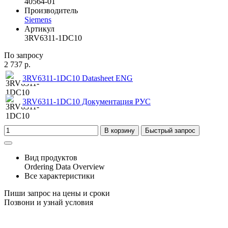
40564-01
Производитель
Siemens
Артикул
3RV6311-1DC10
По запросу
2 737 р.
3RV6311-1DC10 Datasheet ENG
3RV6311-1DC10 Документация РУС
В корзину
Быстрый запрос
Вид продуктов
Ordering Data Overview
Все характеристики
Пиши запрос на цены и сроки
Позвони и узнай условия