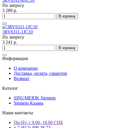
3RV6311-4AC10
По запросу
3 289 р.
В корзину
3RV6311-1JC10
По запросу
3 241 р.
В корзину
Информация
О компании
Доставка, оплата, гарантия
Возврат
Каталог
SINUMERIK Siemens
Siemens Казань
Наши контакты
Пн-Пт. с 9.00- 18.00 СПБ
+ 7 (812) 409-38-73