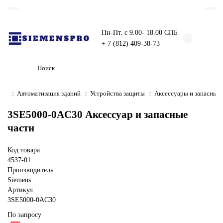
Пн-Пт. с 9.00- 18.00 СПБ
+ 7 (812) 409-38-73
Автоматизация зданий
Устройства защиты
Аксессуары и запасные 
3SE5000-0AC30 Аксессуар и запасные
части
Код товара
4537-01
Производитель
Siemens
Артикул
3SE5000-0AC30
По запросу