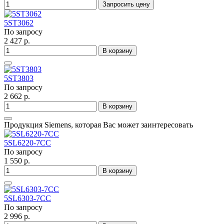
Запросить цену
5ST3062
По запросу
2 427 р.
В корзину
5ST3803
По запросу
2 662 р.
В корзину
Продукция Siemens, которая Вас может заинтересовать
5SL6220-7CC
По запросу
1 550 р.
В корзину
5SL6303-7CC
По запросу
2 996 р.