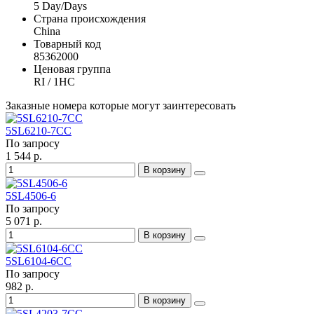
5 Day/Days
Страна происхождения
China
Товарный код
85362000
Ценовая группа
RI / 1HC
Заказные номера которые могут заинтересовать
5SL6210-7CC
По запросу
1 544 р.
В корзину
5SL4506-6
По запросу
5 071 р.
В корзину
5SL6104-6CC
По запросу
982 р.
В корзину