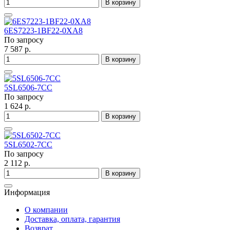
В корзину
6ES7223-1BF22-0XA8
По запросу
7 587 р.
В корзину
5SL6506-7CC
По запросу
1 624 р.
В корзину
5SL6502-7CC
По запросу
2 112 р.
В корзину
Информация
О компании
Доставка, оплата, гарантия
Возврат