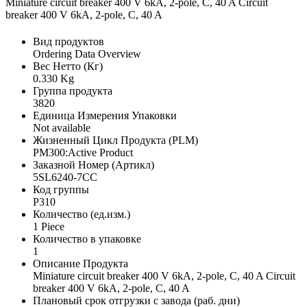
Miniature circuit breaker 400 V 6kA, 2-pole, C, 40 A Circuit
breaker 400 V 6kA, 2-pole, C, 40 A
Вид продуктов
Ordering Data Overview
Вес Нетто (Кг)
0.330 Kg
Группа продукта
3820
Единица Измерения Упаковки
Not available
Жизненный Цикл Продукта (PLM)
PM300:Active Product
Заказной Номер (Артикл)
5SL6240-7CC
Код группы
P310
Количество (ед.изм.)
1 Piece
Количество в упаковке
1
Описание Продукта
Miniature circuit breaker 400 V 6kA, 2-pole, C, 40 A Circuit
breaker 400 V 6kA, 2-pole, C, 40 A
Плановый срок отгрузки с завода (раб. дни)