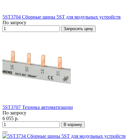
5ST3704 Сборные шины 5ST для модульных устройств
По запросу
Запросить цену
5ST3707 Техника автоматизации
По запросу
6 055 р.
В корзину