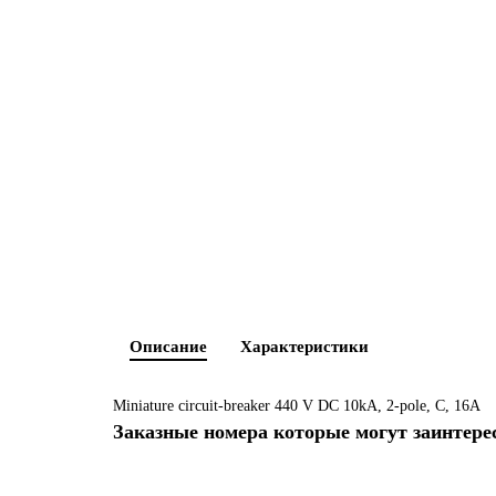
Описание
Характеристики
Miniature circuit-breaker 440 V DC 10kA, 2-pole, C, 16A
Заказные номера которые могут заинтере