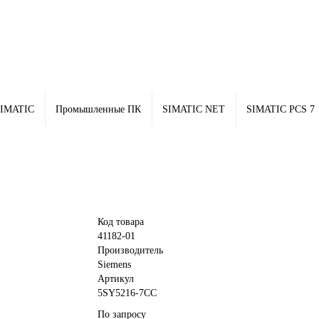
IMATIC
Промышленные ПК
SIMATIC NET
SIMATIC PCS 7
Код товара
41182-01
Производитель
Siemens
Артикул
5SY5216-7CC
По запросу