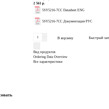
2 561 р.
5SY5216-7CC Datasheet ENG
5SY5216-7CC Документация РУС
Быстрый за
В корзину
Вид продуктов
Ordering Data Overview
Все характеристики
совать