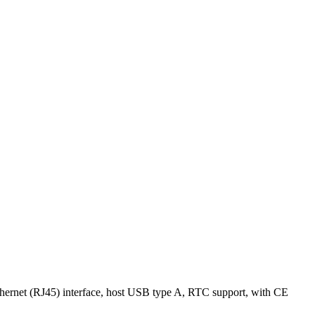
rnet (RJ45) interface, host USB type A, RTC support, with CE