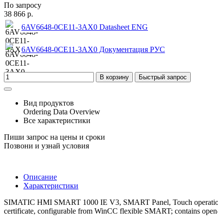
По запросу
38 866 р.
6AV6648-0CE11-3AX0 Datasheet ENG
6AV6648-0CE11-3AX0 Документация РУС
В корзину
Быстрый запрос
Вид продуктов
Ordering Data Overview
Все характеристики
Пиши запрос на цены и сроки
Позвони и узнай условия
Описание
Характеристики
SIMATIC HMI SMART 1000 IE V3, SMART Panel, Touch operation, 10"
certificate, configurable from WinCC flexible SMART; contains open-