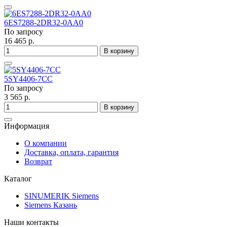
6ES7288-2DR32-0AA0
По запросу
16 465 р.
В корзину
5SY4406-7CC
По запросу
3 565 р.
В корзину
Информация
О компании
Доставка, оплата, гарантия
Возврат
Каталог
SINUMERIK Siemens
Siemens Казань
Наши контакты