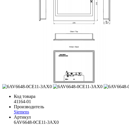
Код товара
41164-01
Производитель
Siemens
Артикул
6AV6648-0CE11-3AX0