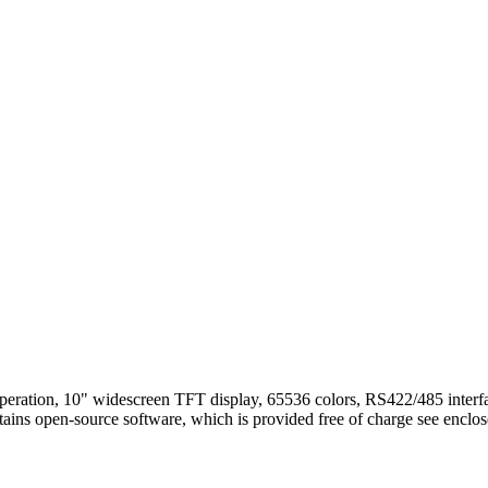
n, 10" widescreen TFT display, 65536 colors, RS422/485 interface,
ains open-source software, which is provided free of charge see encl