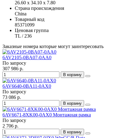
26.60 x 34.10 x 7.80
Страна происхождения
China
Товарный код
85371099
Ценовая группа
TL / 236
Заказные номера которые могут заинтересовать
6AV2105-0BA07-0AA0
По запросу
307 986 р.
В корзину
6AV6640-0BA11-0AX0
По запросу
73 086 р.
В корзину
6AV6671-8XK00-0AX0 Монтажная рамка
По запросу
2 706 р.
В корзину