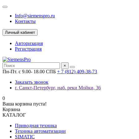
Info@siemenspro.ru
Контакты
Личный кабинет
Авторизация
Регистрация
×
Пн-Пт. с 9.00- 18.00 СПБ
+ 7 (812) 409-38-73
Заказать звонок
г. Санкт-Петербург, наб. реки Мойки, 36
0
Ваша корзина пуста!
Корзина
КАТАЛОГ
Приводная техника
Техника автоматизации
SIMATIC