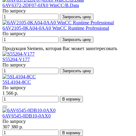
6AV6372-2DF07-0JX0 WinCC/B.Data
По запросу
Запросить цену
6AV2105-0KA04-0AA0 WinCC Runtime Professional
По запросу
Запросить цену
Продукция Siemens, которая Вас может заинтересовать
S55204-V177
По запросу
Запросить цену
5SL4104-8CC
По запросу
1 566 р.
В корзину
6AV6545-0DB10-0AX0
По запросу
307 380 р.
В корзину