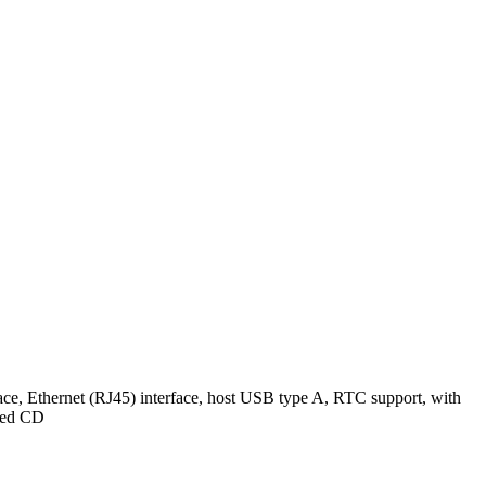
 Ethernet (RJ45) interface, host USB type A, RTC support, with
osed CD