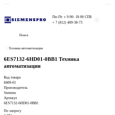
Пн-Пт. с 9.00- 18.00 СПБ
+ 7 (812) 409-38-73
Техника автоматизации
6ES7132-6HD01-0BB1 Техника
автоматизации
Код товара
8409-01
Производитель
Siemens
Артикул
6ES7132-6HD01-0BB1
По запросу