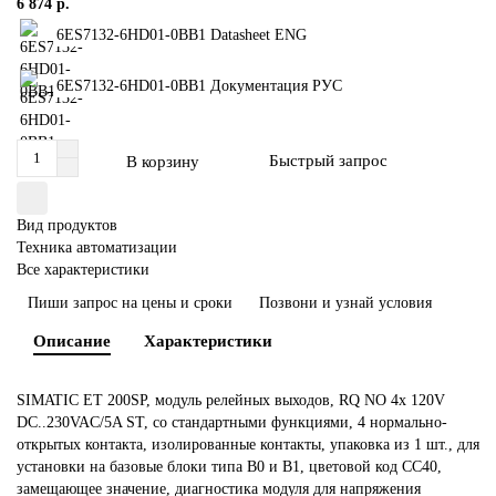
6 874 р.
6ES7132-6HD01-0BB1 Datasheet ENG
6ES7132-6HD01-0BB1 Документация РУС
Быстрый запрос
В корзину
Вид продуктов
Техника автоматизации
Все характеристики
Пиши запрос на цены и сроки
Позвони и узнай условия
Описание
Характеристики
SIMATIC ET 200SP, модуль релейных выходов, RQ NO 4x 120V
DC..230VAC/5A ST, со стандартными функциями, 4 нормально-
открытых контакта, изолированные контакты, упаковка из 1 шт., для
установки на базовые блоки типа B0 и B1, цветовой код CC40,
замещающее значение, диагностика модуля для напряжения