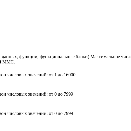
ки данных, функции, функциональные блоки) Максимальное чис
й MMC.
зон числовых значений: от 1 до 16000
зон числовых значений: от 0 до 7999
зон числовых значений: от 0 до 7999