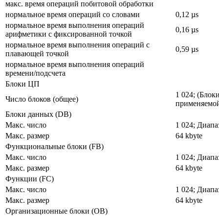
макс. время операций побитовой обработки
нормальное время операций со словами
0,12 µs
нормальное время выполнения операций
0,16 µs
арифметики с фиксированной точкой
нормальное время выполнения операций с
0,59 µs
плавающей точкой
нормальное время выполнения операций
времени/подсчета
Блоки ЦП
1 024; (Бло
Число блоков (общее)
применяемо
Блоки данных (DB)
Макс. число
1 024; Диапа
Макс. размер
64 kbyte
Функциональные блоки (FB)
Макс. число
1 024; Диапа
Макс. размер
64 kbyte
Функции (FC)
Макс. число
1 024; Диапа
Макс. размер
64 kbyte
Организационные блоки (OB)