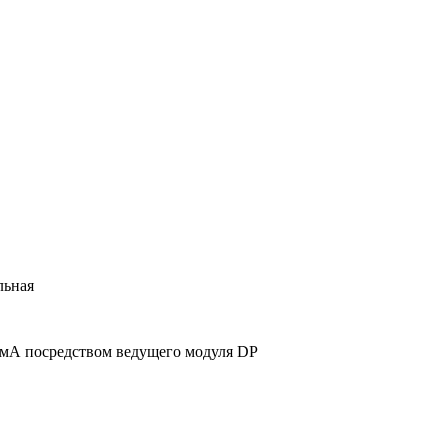
льная
 мА посредством ведущего модуля DP