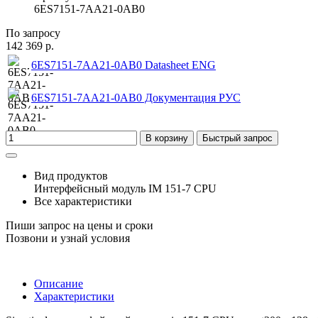
6ES7151-7AA21-0AB0
По запросу
142 369 р.
6ES7151-7AA21-0AB0 Datasheet ENG
6ES7151-7AA21-0AB0 Документация РУС
В корзину
Быстрый запрос
Вид продуктов
Интерфейсный модуль IM 151-7 CPU
Все характеристики
Пиши запрос на цены и сроки
Позвони и узнай условия
Описание
Характеристики