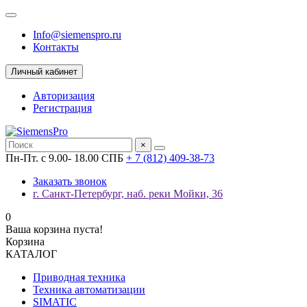
Info@siemenspro.ru
Контакты
Личный кабинет
Авторизация
Регистрация
×
Пн-Пт. с 9.00- 18.00 СПБ
+ 7 (812) 409-38-73
Заказать звонок
г. Санкт-Петербург, наб. реки Мойки, 36
0
Ваша корзина пуста!
Корзина
КАТАЛОГ
Приводная техника
Техника автоматизации
SIMATIC