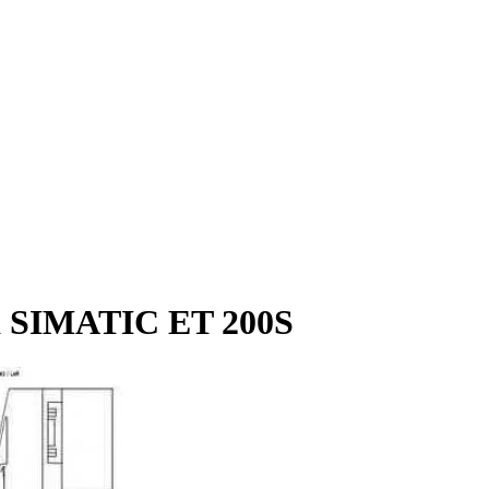
а SIMATIC ET 200S