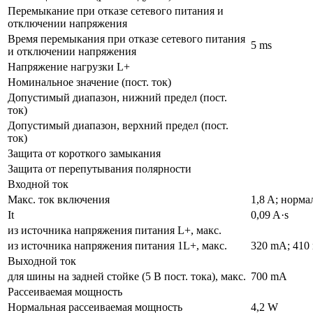
Перемыкание при отказе сетевого питания и
отключении напряжения
Время перемыкания при отказе сетевого питания
5 ms
и отключении напряжения
Напряжение нагрузки L+
Номинальное значение (пост. ток)
Допустимый диапазон, нижний предел (пост.
ток)
Допустимый диапазон, верхний предел (пост.
ток)
Защита от короткого замыкания
Защита от перепутывания полярности
Входной ток
Макс. ток включения
1,8 A; норма
It
0,09 A·s
из источника напряжения питания L+, макс.
из источника напряжения питания 1L+, макс.
320 mA; 410
Выходной ток
для шины на задней стойке (5 В пост. тока), макс.
700 mA
Рассеиваемая мощность
Нормальная рассеиваемая мощность
4,2 W