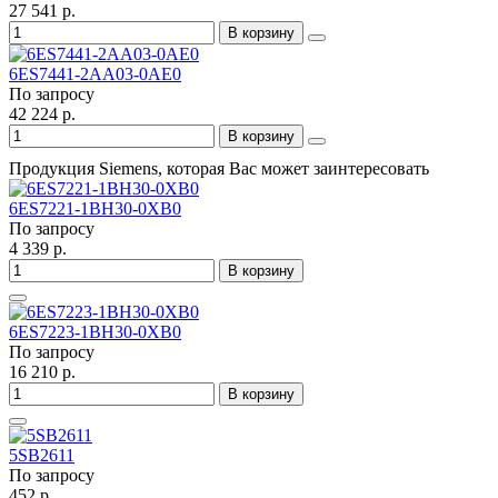
27 541 р.
В корзину
6ES7441-2AA03-0AE0
По запросу
42 224 р.
В корзину
Продукция Siemens, которая Вас может заинтересовать
6ES7221-1BH30-0XB0
По запросу
4 339 р.
В корзину
6ES7223-1BH30-0XB0
По запросу
16 210 р.
В корзину
5SB2611
По запросу
452 р.