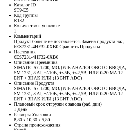
Каталог ID
ST9-E5
Код группы
R132
Количество в упаковке
1
Комментарий
Продукт больше не поставляется. Замена продукта на: ,
6ES7231-4HF32-0XB0 Сравнить Продукты
Наследник
6ES7231-4HF32-0XB0
Описание Преемника
SIMATIC S7-1200, МОДУЛЬ АНАЛОГОВОГО ВВОДА,
SM 1231, 8 AI, +/-10В, +/-5В, +/-2,5В, ИЛИ 0-20 MA 12
БИТ + ЗНАК ИЛИ (13 БИТ ADC)
Описание Продукта
SIMATIC S7-1200, МОДУЛЬ АНАЛОГОВОГО ВВОДА,
SM 1231, 8 AI, +/-10В, +/-5В, +/-2,5В, ИЛИ 0-20 MA 12
БИТ + ЗНАК ИЛИ (13 БИТ ADC)
Плановый срок отгрузки с завода (раб. дни)
1 День
Размеры Упаковки
8,80 x 10,30 x 5,80
Страна происхождения