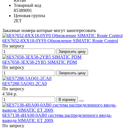
Китай
Товарный код
85389091
Ценовая группа
2ET
Заказные номера которые могут заинтересовать
6ES7652-8XX18-0YF0 Обновление SIMATIC Route Control
По запросу
Запросить цену
6ES7658-3EX58-2YB5 SIMATIC PDM
По запросу
Запросить цену
6ES7288-5AQ01-2CA0
По запросу
4 504 р.
В корзину
6ES7138-4HA00-0AB0 система распределенного ввода-
вывода SIMATIC ET 200S
По запросу