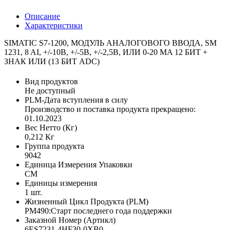
Описание
Характеристики
SIMATIC S7-1200, МОДУЛЬ АНАЛОГОВОГО ВВОДА, SM
1231, 8 AI, +/-10В, +/-5В, +/-2,5В, ИЛИ 0-20 MA 12 БИТ +
ЗНАК ИЛИ (13 БИТ ADC)
Вид продуктов
Не доступный
PLM-Дата вступления в силу
Производство и поставка продукта прекращено:
01.10.2023
Вес Нетто (Кг)
0,212 Кг
Группа продукта
9042
Единица Измерения Упаковки
CM
Единицы измерения
1 шт.
Жизненный Цикл Продукта (PLM)
PM490:Старт последнего года поддержки
Заказной Номер (Артикл)
6ES7231-4HF30-0XB0