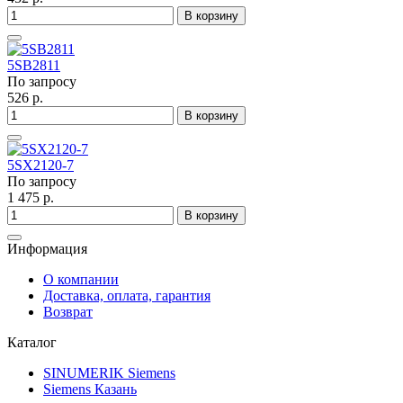
В корзину
5SB2811
По запросу
526 р.
В корзину
5SX2120-7
По запросу
1 475 р.
В корзину
Информация
О компании
Доставка, оплата, гарантия
Возврат
Каталог
SINUMERIK Siemens
Siemens Казань