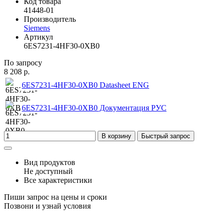
Код товара
41448-01
Производитель
Siemens
Артикул
6ES7231-4HF30-0XB0
По запросу
8 208 р.
6ES7231-4HF30-0XB0 Datasheet ENG
6ES7231-4HF30-0XB0 Документация РУС
В корзину
Быстрый запрос
Вид продуктов
Не доступный
Все характеристики
Пиши запрос на цены и сроки
Позвони и узнай условия