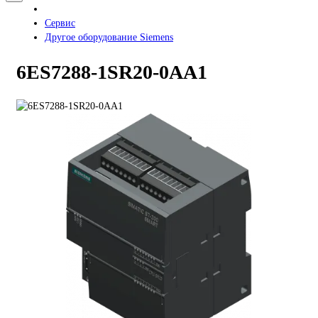
Сервис
Другое оборудование Siemens
6ES7288-1SR20-0AA1