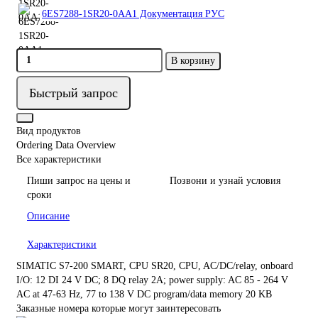
6ES7288-1SR20-0AA1 Документация РУС
В корзину
Быстрый запрос
Вид продуктов
Ordering Data Overview
Все характеристики
Пиши запрос на цены и
Позвони и узнай условия
сроки
Описание
Характеристики
SIMATIC S7-200 SMART, CPU SR20, CPU, AC/DC/relay, onboard
I/O: 12 DI 24 V DC; 8 DQ relay 2A; power supply: AC 85 - 264 V
AC at 47-63 Hz, 77 to 138 V DC program/data memory 20 KB
Заказные номера которые могут заинтересовать