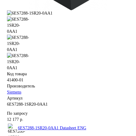
Код товара
41400-01
Производитель
Siemens
Артикул
6ES7288-1SR20-0AA1
По запросу
12 177 р.
6ES7288-1SR20-0AA1 Datasheet ENG