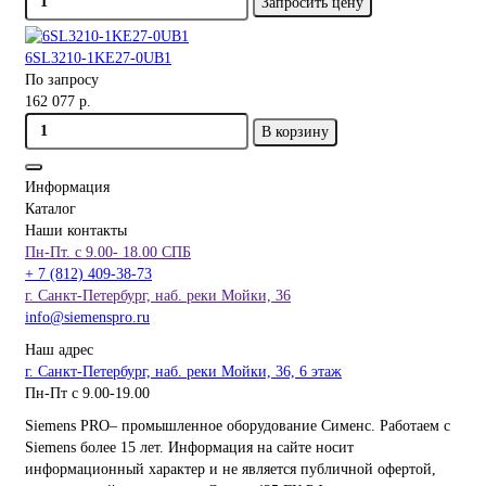
Запросить цену
6SL3210-1KE27-0UB1
По запросу
162 077 р.
В корзину
Информация
Каталог
Наши контакты
Пн-Пт. с 9.00- 18.00 СПБ
+ 7 (812) 409-38-73
г. Санкт-Петербург, наб. реки Мойки, 36
info@siemenspro.ru
Наш адрес
г. Санкт-Петербург, наб. реки Мойки, 36, 6 этаж
Пн-Пт с 9.00-19.00
Siemens PRO– промышленное оборудование Сименс. Работаем с
Siemens более 15 лет. Информация на сайте носит
информационный характер и не является публичной офертой,