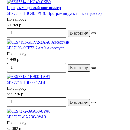
6ES7214-1HG40-0XB0 Программируемый контроллер
По запросу
39 769 р.
В корзину
6ES7193-6CP72-2AA0 Аксессуар
По запросу
1 999 р.
В корзину
6ES7718-1BB00-1AB1
По запросу
844 276 р.
В корзину
6ES7272-0AA30-0YA0
По запросу
32 002 р.