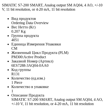
SIMATIC S7-200 SMART, Analog output SM AQ04, 4 AO, +/-10
V, 11 bit resolution, or 4-20 mA, 11 bit resolution
Вид продуктов
Ordering Data Overview
Вес Нетто (Кг)
0.207 Kg
Группа продукта
4051
Единица Измерения Упаковки
CM
Жизненный Цикл Продукта (PLM)
PM300:Active Product
Заказной Номер (Артикл)
6ES7288-3AQ04-0AA0
Код группы
R131
Количество (ед.изм.)
1 Piece
Количество в упаковке
1
Описание Продукта
SIMATIC S7-200 SMART, Analog output SM AQ04, 4 AO,
+/-10 V, 11 bit resolution, or 4-20 mA, 11 bit resolution