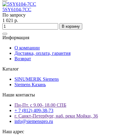
5SY6104-7CC
По запросу
1 021 р.
В корзину
Информация
О компании
Доставка, оплата, гарантия
Возврат
Каталог
SINUMERIK Siemens
Siemens Казань
Наши контакты
Пн-Пт. с 9.00- 18.00 СПБ
+ 7 (812) 409-38-73
г. Санкт-Петербург, наб. реки Мойки, 36
info@siemenspro.ru
Наш адрес