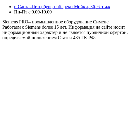
г. Санкт-Петербург, наб. реки Мойки, 36, 6 этаж
Пн-Пт с 9.00-19.00
Siemens PRO– промышленное оборудование Сименс.
Работаем с Siemens более 15 лет. Информация на сайте носит
информационный характер и не является публичной офертой,
определяемой положением Статьи 435 ГК РФ.