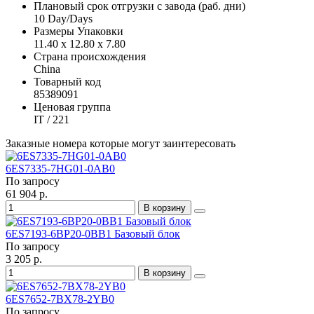
Плановый срок отгрузки с завода (раб. дни)
10 Day/Days
Размеры Упаковки
11.40 x 12.80 x 7.80
Страна происхождения
China
Товарный код
85389091
Ценовая группа
IT / 221
Заказные номера которые могут заинтересовать
6ES7335-7HG01-0AB0
По запросу
61 904 р.
В корзину
6ES7193-6BP20-0BB1 Базовый блок
По запросу
3 205 р.
В корзину
6ES7652-7BX78-2YB0
По запросу