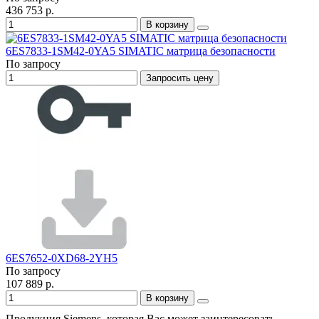
436 753 р.
В корзину
6ES7833-1SM42-0YA5 SIMATIC матрица безопасности
По запросу
Запросить цену
6ES7652-0XD68-2YH5
По запросу
107 889 р.
В корзину
Продукция Siemens, которая Вас может заинтересовать