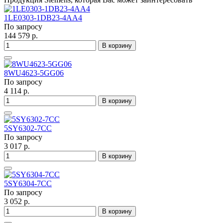
1LE0303-1DB23-4AA4
По запросу
144 579 р.
В корзину
8WU4623-5GG06
По запросу
4 114 р.
В корзину
5SY6302-7CC
По запросу
3 017 р.
В корзину
5SY6304-7CC
По запросу
3 052 р.
В корзину