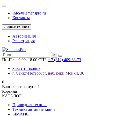
Info@siemenspro.ru
Контакты
Личный кабинет
Авторизация
Регистрация
×
Пн-Пт. с 9.00- 18.00 СПБ
+ 7 (812) 409-38-73
Заказать звонок
г. Санкт-Петербург, наб. реки Мойки, 36
0
Ваша корзина пуста!
Корзина
КАТАЛОГ
Приводная техника
Техника автоматизации
SIMATIC