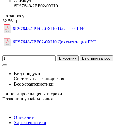
Артикул
6ES7648-2BF02-0XH0
По запросу
32 561 р.
6ES7648-2BF02-0XH0 Datasheet ENG
6ES7648-2BF02-0XH0 Документация РУС
В корзину
Быстрый запрос
Вид продуктов
Системы на флэш-дисках
Все характеристики
Пиши запрос на цены и сроки
Позвони и узнай условия
Описание
Характеристики