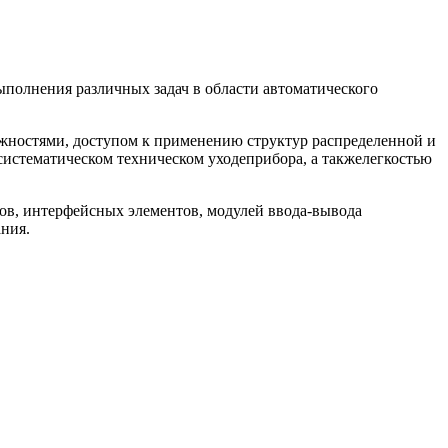
олнения различных задач в области автоматического
остями, доступом к применению структур распределенной и
истематическом техническом уходеприбора, а такжелегкостью
в, интерфейсных элементов, модулей ввода-вывода
ния.