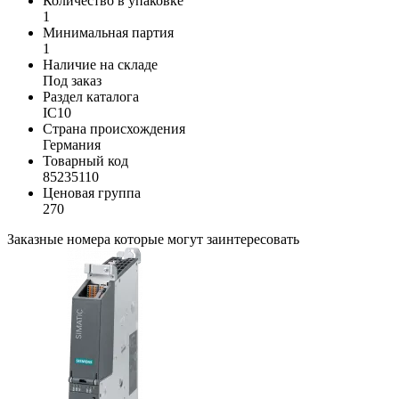
Количество в упаковке
1
Минимальная партия
1
Наличие на складе
Под заказ
Раздел каталога
IC10
Страна происхождения
Германия
Товарный код
85235110
Ценовая группа
270
Заказные номера которые могут заинтересовать