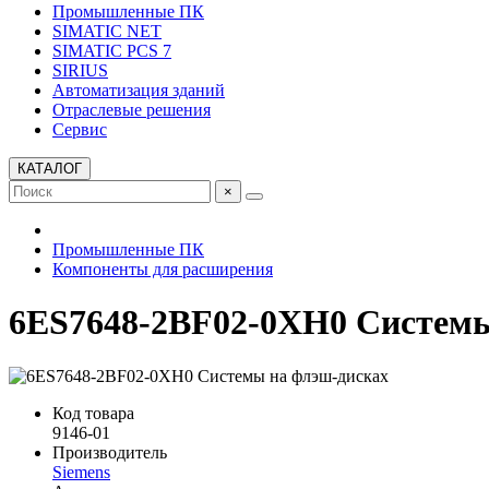
Промышленные ПК
SIMATIC NET
SIMATIC PCS 7
SIRIUS
Автоматизация зданий
Отраслевые решения
Сервис
КАТАЛОГ
×
Промышленные ПК
Компоненты для расширения
6ES7648-2BF02-0XH0 Системы
Код товара
9146-01
Производитель
Siemens