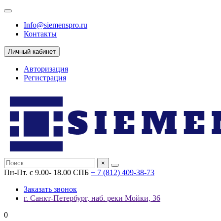
Info@siemenspro.ru
Контакты
Личный кабинет
Авторизация
Регистрация
×
Пн-Пт. с 9.00- 18.00 СПБ
+ 7 (812) 409-38-73
Заказать звонок
г. Санкт-Петербург, наб. реки Мойки, 36
0