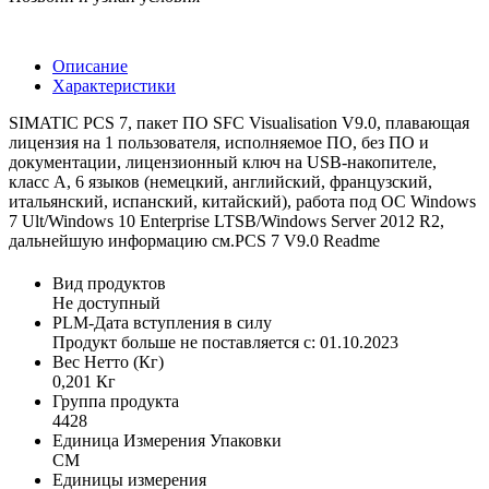
Описание
Характеристики
SIMATIC PCS 7, пакет ПО SFC Visualisation V9.0, плавающая
лицензия на 1 пользователя, исполняемое ПО, без ПО и
документации, лицензионный ключ на USB-накопителе,
класс A, 6 языков (немецкий, английский, французский,
итальянский, испанский, китайский), работа под ОС Windows
7 Ult/Windows 10 Enterprise LTSB/Windows Server 2012 R2,
дальнейшую информацию см.PCS 7 V9.0 Readme
Вид продуктов
Не доступный
PLM-Дата вступления в силу
Продукт больше не поставляется с: 01.10.2023
Вес Нетто (Кг)
0,201 Кг
Группа продукта
4428
Единица Измерения Упаковки
CM
Единицы измерения