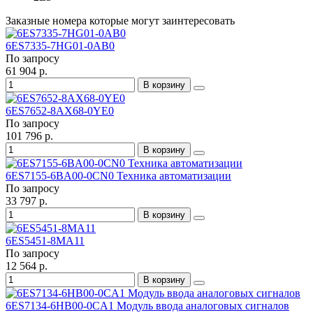
Заказные номера которые могут заинтересовать
6ES7335-7HG01-0AB0
По запросу
61 904 р.
В корзину
6ES7652-8AX68-0YE0
По запросу
101 796 р.
В корзину
6ES7155-6BA00-0CN0 Техника автоматизации
По запросу
33 797 р.
В корзину
6ES5451-8MA11
По запросу
12 564 р.
В корзину
6ES7134-6HB00-0CA1 Модуль ввода аналоговых сигналов