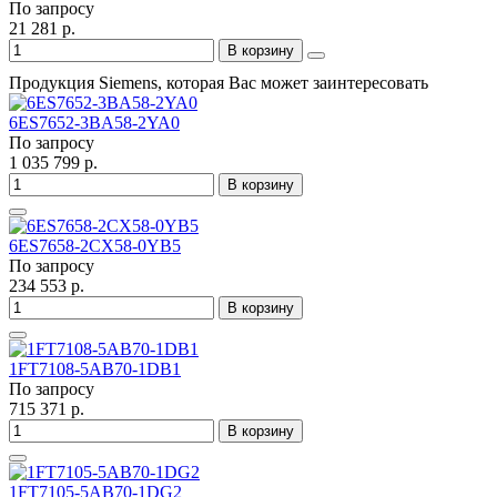
По запросу
21 281 р.
В корзину
Продукция Siemens, которая Вас может заинтересовать
6ES7652-3BA58-2YA0
По запросу
1 035 799 р.
В корзину
6ES7658-2CX58-0YB5
По запросу
234 553 р.
В корзину
1FT7108-5AB70-1DB1
По запросу
715 371 р.
В корзину
1FT7105-5AB70-1DG2