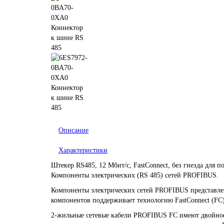
Описание
Характеристики
Штекер RS485, 12 Мбит/с, FastConnect, без гнезда для 
Компоненты электрических (RS 485) сетей PROFIBUS.
Компоненты электрических сетей PROFIBUS представле
компонентов поддерживает технологию FastConnect (FC
2-жильные сетевые кабели PROFIBUS FC имеют двойное