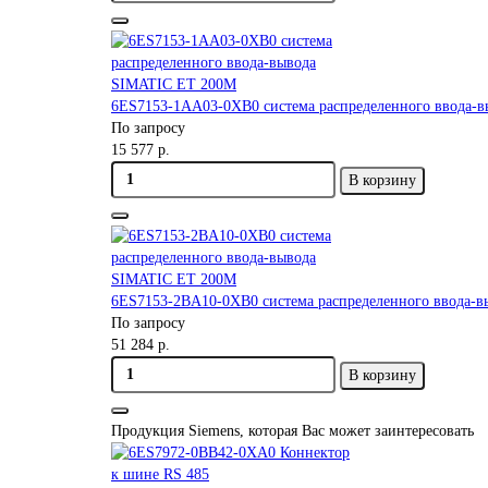
6ES7153-1AA03-0XB0 система распределенного ввода-
По запросу
15 577 р.
В корзину
6ES7153-2BA10-0XB0 система распределенного ввода-
По запросу
51 284 р.
В корзину
Продукция Siemens, которая Вас может заинтересовать