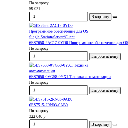
По запросу
59 021 р.
В корзину
6ES7658-2AC17-0YD0 Программное обеспечение для OS Si
По запросу
Запросить цену
6ES7650-0VG58-0YX1 Техника автоматизации
По запросу
Запросить цену
6ES7515-2RN03-0AB0
По запросу
322 040 р.
В корзину