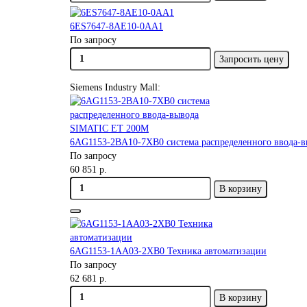
6ES7647-8AE10-0AA1
По запросу
Запросить цену
Siemens Industry Mall:
6AG1153-2BA10-7XB0 система распределенного ввода-
По запросу
60 851 р.
В корзину
6AG1153-1AA03-2XB0 Техника автоматизации
По запросу
62 681 р.
В корзину