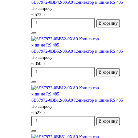
6ES7972-0BB42-0XA0 Коннектор к шине RS 485
По запросу
6 573 р.
В корзину
6ES7972-0BB52-0XA0 Коннектор к шине RS 485
По запросу
6 350 р.
В корзину
6ES7972-0BB12-0XA0 Коннектор к шине RS 485
По запросу
6 527 р.
В корзину