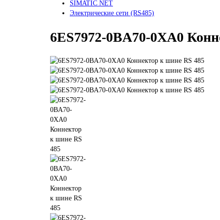
SIMATIC NET
Электрические сети (RS485)
6ES7972-0BA70-0XA0 Конн