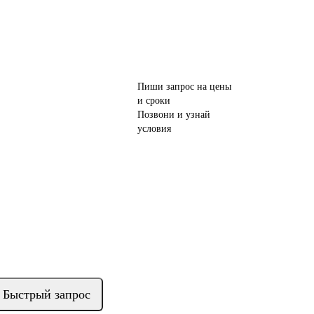
Пиши запрос на цены
и сроки
Позвони и узнай
условия
Быстрый запрос