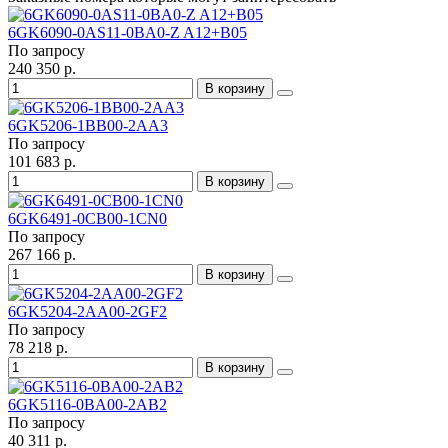
6GK6090-0AS11-0BA0-Z A12+B05
По запросу
240 350 р.
В корзину
6GK5206-1BB00-2AA3
По запросу
101 683 р.
В корзину
6GK6491-0CB00-1CN0
По запросу
267 166 р.
В корзину
6GK5204-2AA00-2GF2
По запросу
78 218 р.
В корзину
6GK5116-0BA00-2AB2
По запросу
40 311 р.