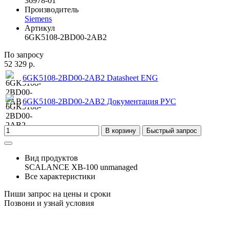
36978-01
Производитель
Siemens
Артикул
6GK5108-2BD00-2AB2
По запросу
52 329 р.
6GK5108-2BD00-2AB2 Datasheet ENG
6GK5108-2BD00-2AB2 Документация РУС
В корзину
Быстрый запрос
Вид продуктов
SCALANCE XB-100 unmanaged
Все характеристики
Пиши запрос на цены и сроки
Позвони и узнай условия