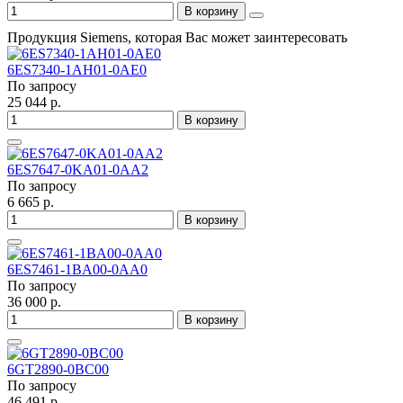
В корзину
Продукция Siemens, которая Вас может заинтересовать
6ES7340-1AH01-0AE0
По запросу
25 044 р.
В корзину
6ES7647-0KA01-0AA2
По запросу
6 665 р.
В корзину
6ES7461-1BA00-0AA0
По запросу
36 000 р.
В корзину
6GT2890-0BC00
По запросу
46 491 р.