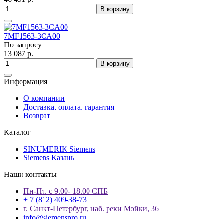
В корзину
7MF1563-3CA00
По запросу
13 087 р.
В корзину
Информация
О компании
Доставка, оплата, гарантия
Возврат
Каталог
SINUMERIK Siemens
Siemens Казань
Наши контакты
Пн-Пт. с 9.00- 18.00 СПБ
+ 7 (812) 409-38-73
г. Санкт-Петербург, наб. реки Мойки, 36
info@siemenspro.ru