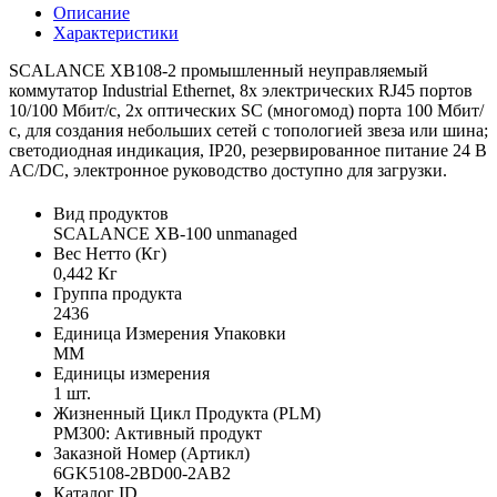
Описание
Характеристики
SCALANCE XB108-2 промышленный неуправляемый
коммутатор Industrial Ethernet, 8x электрических RJ45 портов
10/100 Мбит/с, 2x оптических SC (многомод) порта 100 Мбит/
с, для создания небольших сетей с топологией звеза или шина;
светодиодная индикация, IP20, резервированное питание 24 В
AC/DC, электронное руководство доступно для загрузки.
Вид продуктов
SCALANCE XB-100 unmanaged
Вес Нетто (Кг)
0,442 Кг
Группа продукта
2436
Единица Измерения Упаковки
MM
Единицы измерения
1 шт.
Жизненный Цикл Продукта (PLM)
PM300: Активный продукт
Заказной Номер (Артикл)
6GK5108-2BD00-2AB2
Каталог ID